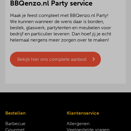
BBQenzo.nl Party service
Maak je feest compleet met BBQenzo.nl Party!
We kunnen wanneer de wens daar is borden,
bestek, glaswerk, partytenten en meubelen voor
bedrijf en particulier leveren. Dan hoef jij je echt
helemaal nergens meer zorgen over te maken!
Bekijk hier ons complete aanbod
Bestellen
Klantenservice
Barbecue
Allergenen
Gourmet
Veelgestelde vragen