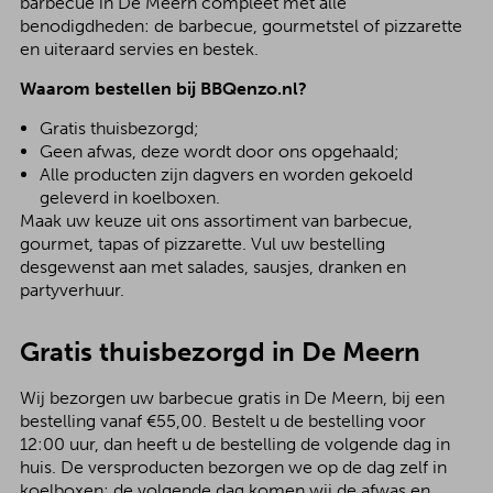
barbecue in De Meern compleet met alle
benodigdheden: de barbecue, gourmetstel of pizzarette
en uiteraard servies en bestek.
Waarom bestellen bij BBQenzo.nl?
Gratis thuisbezorgd;
Geen afwas, deze wordt door ons opgehaald;
Alle producten zijn dagvers en worden gekoeld
geleverd in koelboxen.
Maak uw keuze uit ons assortiment van barbecue,
gourmet, tapas of pizzarette. Vul uw bestelling
desgewenst aan met salades, sausjes, dranken en
partyverhuur.
Gratis thuisbezorgd in De Meern
Wij bezorgen uw barbecue gratis in De Meern, bij een
bestelling vanaf €55,00. Bestelt u de bestelling voor
12:00 uur, dan heeft u de bestelling de volgende dag in
huis. De versproducten bezorgen we op de dag zelf in
koelboxen; de volgende dag komen wij de afwas en