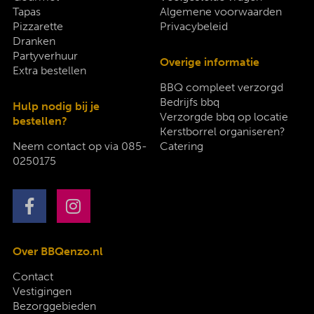
Tapas
Algemene voorwaarden
Pizzarette
Privacybeleid
Dranken
Partyverhuur
Overige informatie
Extra bestellen
BBQ compleet verzorgd
Bedrijfs bbq
Hulp nodig bij je
Verzorgde bbq op locatie
bestellen?
Kerstborrel organiseren?
Neem contact op via
085-
Catering
0250175
Over BBQenzo.nl
Contact
Vestigingen
Bezorggebieden