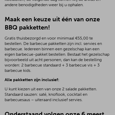
andere benodigdheden weer bij u ophalen.
Maak een keuze uit één van onze
BBQ pakketten!
Gratis thuisbezorgd en voor minimaal €55,00 te
bestellen. De barbecue pakketten zijn incl. servies en
barbecue. Iedereen binnen een gezelschap kan een
eigen barbecue-pakket bestellen. Bestaat het gezelschap
bijvoorbeeld uit acht personen, dan kan de bestelling
worden: 2 barbecue standaard + 3 barbecue vis + 3
barbecue kids.
Alle pakketten zijn inclusief:
U kunt kiezen uit een van onze 2 salade pakketten.
Standaard sauzen: saté, knoflook, cocktail en
barbecuesaus – uiteraard inclusief servies.
Onderstaand volgen onze 6 meest