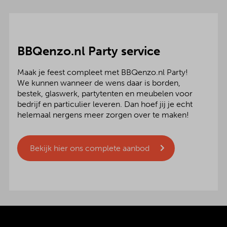
BBQenzo.nl Party service
Maak je feest compleet met BBQenzo.nl Party!
We kunnen wanneer de wens daar is borden,
bestek, glaswerk, partytenten en meubelen voor
bedrijf en particulier leveren. Dan hoef jij je echt
helemaal nergens meer zorgen over te maken!
Bekijk hier ons complete aanbod