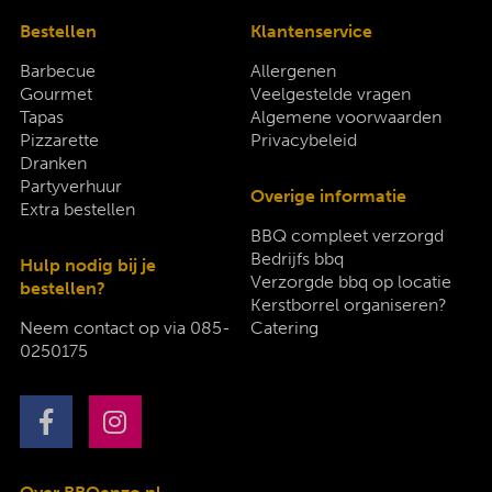
Bestellen
Klantenservice
Barbecue
Allergenen
Gourmet
Veelgestelde vragen
Tapas
Algemene voorwaarden
Pizzarette
Privacybeleid
Dranken
Partyverhuur
Overige informatie
Extra bestellen
BBQ compleet verzorgd
Bedrijfs bbq
Hulp nodig bij je
Verzorgde bbq op locatie
bestellen?
Kerstborrel organiseren?
Neem contact op via
085-
Catering
0250175