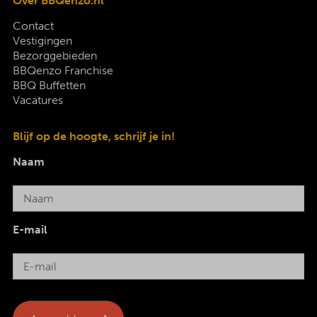
Over BBQenzo.nl
Contact
Vestigingen
Bezorggebieden
BBQenzo Franchise
BBQ Buffetten
Vacatures
Blijf op de hoogte, schrijf je in!
Naam
E-mail