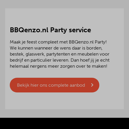
BBQenzo.nl Party service
Maak je feest compleet met BBQenzo.nl Party!
We kunnen wanneer de wens daar is borden,
bestek, glaswerk, partytenten en meubelen voor
bedrijf en particulier leveren. Dan hoef jij je echt
helemaal nergens meer zorgen over te maken!
Bekijk hier ons complete aanbod