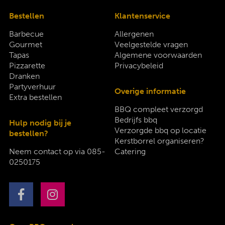
Bestellen
Klantenservice
Barbecue
Allergenen
Gourmet
Veelgestelde vragen
Tapas
Algemene voorwaarden
Pizzarette
Privacybeleid
Dranken
Partyverhuur
Overige informatie
Extra bestellen
BBQ compleet verzorgd
Bedrijfs bbq
Hulp nodig bij je
Verzorgde bbq op locatie
bestellen?
Kerstborrel organiseren?
Neem contact op via
085-
Catering
0250175