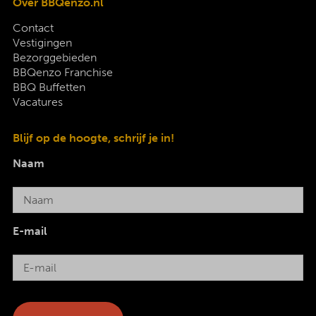
Over BBQenzo.nl
Contact
Vestigingen
Bezorggebieden
BBQenzo Franchise
BBQ Buffetten
Vacatures
Blijf op de hoogte, schrijf je in!
Naam
E-mail