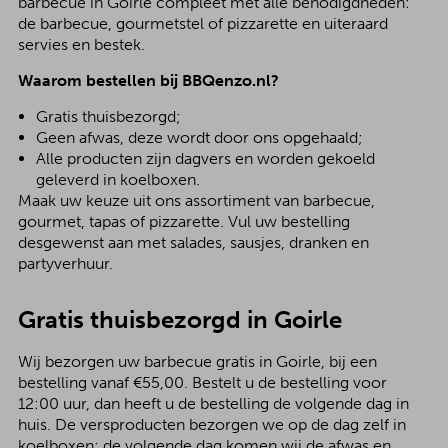
barbecue in Goirle compleet met alle benodigdheden:
de barbecue, gourmetstel of pizzarette en uiteraard
servies en bestek.
Waarom bestellen bij BBQenzo.nl?
Gratis thuisbezorgd;
Geen afwas, deze wordt door ons opgehaald;
Alle producten zijn dagvers en worden gekoeld
geleverd in koelboxen.
Maak uw keuze uit ons assortiment van barbecue,
gourmet, tapas of pizzarette. Vul uw bestelling
desgewenst aan met salades, sausjes, dranken en
partyverhuur.
Gratis thuisbezorgd in Goirle
Wij bezorgen uw barbecue gratis in Goirle, bij een
bestelling vanaf €55,00. Bestelt u de bestelling voor
12:00 uur, dan heeft u de bestelling de volgende dag in
huis. De versproducten bezorgen we op de dag zelf in
koelboxen; de volgende dag komen wij de afwas en