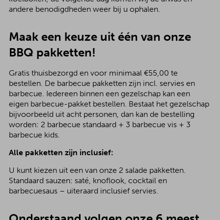
andere benodigdheden weer bij u ophalen.
Maak een keuze uit één van onze
BBQ pakketten!
Gratis thuisbezorgd en voor minimaal €55,00 te
bestellen. De barbecue pakketten zijn incl. servies en
barbecue. Iedereen binnen een gezelschap kan een
eigen barbecue-pakket bestellen. Bestaat het gezelschap
bijvoorbeeld uit acht personen, dan kan de bestelling
worden: 2 barbecue standaard + 3 barbecue vis + 3
barbecue kids.
Alle pakketten zijn inclusief:
U kunt kiezen uit een van onze 2 salade pakketten.
Standaard sauzen: saté, knoflook, cocktail en
barbecuesaus – uiteraard inclusief servies.
Onderstaand volgen onze 6 meest