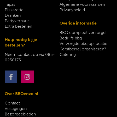
Tapas
Algemene voorwaarden
Pizzarette
Privacybeleid
Dranken
Partyverhuur
Overige informatie
Extra bestellen
BBQ compleet verzorgd
Bedrijfs bbq
Hulp nodig bij je
Verzorgde bbq op locatie
bestellen?
Kerstborrel organiseren?
Neem contact op via
085-
Catering
0250175
Over BBQenzo.nl
Contact
Vestigingen
Bezorggebieden