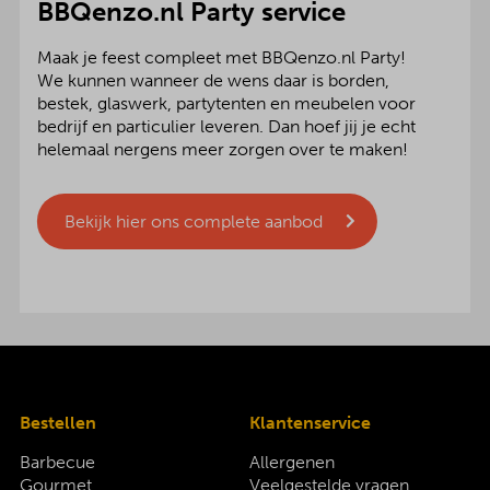
BBQenzo.nl Party service
Maak je feest compleet met BBQenzo.nl Party!
We kunnen wanneer de wens daar is borden,
bestek, glaswerk, partytenten en meubelen voor
bedrijf en particulier leveren. Dan hoef jij je echt
helemaal nergens meer zorgen over te maken!
Bekijk hier ons complete aanbod
Bestellen
Klantenservice
Barbecue
Allergenen
Gourmet
Veelgestelde vragen