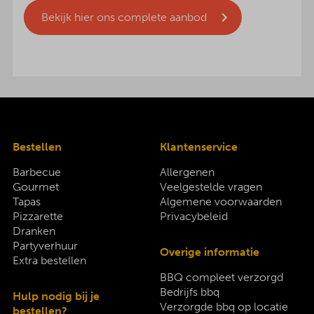
Bekijk hier ons complete aanbod
Bestellen
Klantenservice
Barbecue
Allergenen
Gourmet
Veelgestelde vragen
Tapas
Algemene voorwaarden
Pizzarette
Privacybeleid
Dranken
Partyverhuur
Overige informatie
Extra bestellen
BBQ compleet verzorgd
Bedrijfs bbq
Hulp nodig bij je
Verzorgde bbq op locatie
bestellen?