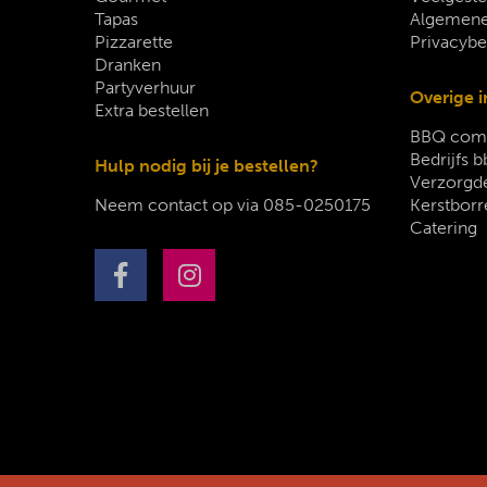
Tapas
Algemene
Pizzarette
Privacybe
Dranken
Partyverhuur
Overige i
Extra bestellen
BBQ comp
Bedrijfs b
Hulp nodig bij je bestellen?
Verzorgde
Neem contact op via
085-0250175
Kerstborr
Catering