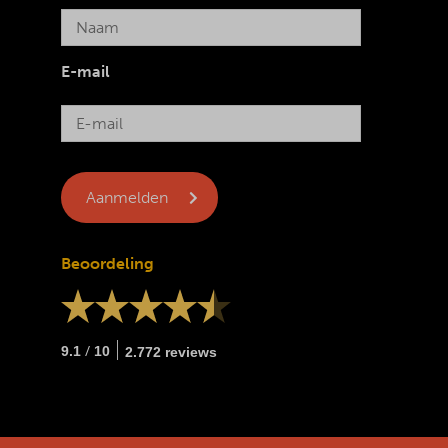
E-mail
Beoordeling
/
9.1
10
2.772 reviews