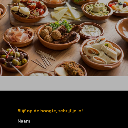
Blijf op de hoogte, schrijf je in!
Naam