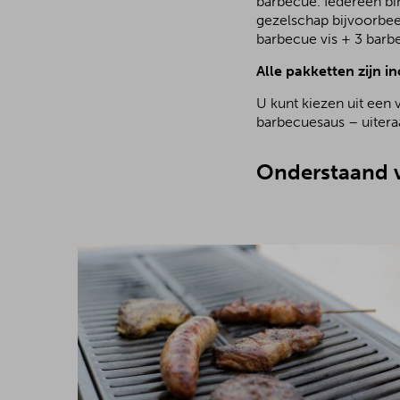
barbecue. Iedereen bi
gezelschap bijvoorbee
barbecue vis + 3 barb
Alle pakketten zijn in
U kunt kiezen uit een 
barbecuesaus – uiteraa
Onderstaand v