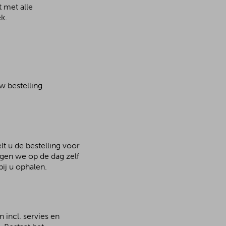
 met alle
k.
w bestelling
lt u de bestelling voor
rgen we op de dag zelf
ij u ophalen.
 incl. servies en