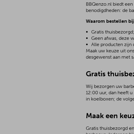
BBQenzo.nl biedt een a
benodigdheden: de bar
Waarom bestellen bi
Gratis thuisbezorgd
Geen afwas, deze w
Alle producten zijn
Maak uw keuze uit ons 
desgewenst aan met sa
Gratis thuisbe
Wij bezorgen uw barbec
12:00 uur, dan heeft u
in koelboxen; de volg
Maak een keuz
Gratis thuisbezorgd en