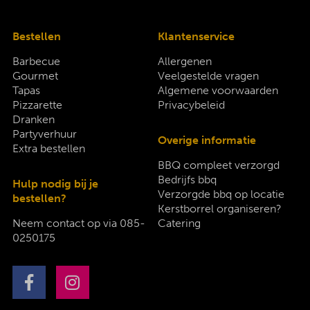
Bestellen
Klantenservice
Barbecue
Allergenen
Gourmet
Veelgestelde vragen
Tapas
Algemene voorwaarden
Pizzarette
Privacybeleid
Dranken
Partyverhuur
Overige informatie
Extra bestellen
BBQ compleet verzorgd
Bedrijfs bbq
Hulp nodig bij je
Verzorgde bbq op locatie
bestellen?
Kerstborrel organiseren?
Neem contact op via
085-
Catering
0250175