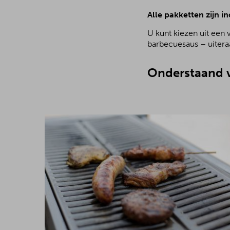
Alle pakketten zijn in
U kunt kiezen uit een 
barbecuesaus – uiteraa
Onderstaand v