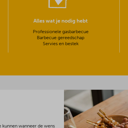
Alles wat je nodig hebt
Professionele gasbarbecue
Barbecue gereedschap
Servies en bestek
We kunnen wanneer de wens