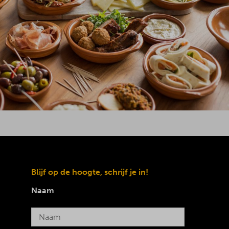
Blijf op de hoogte, schrijf je in!
Naam