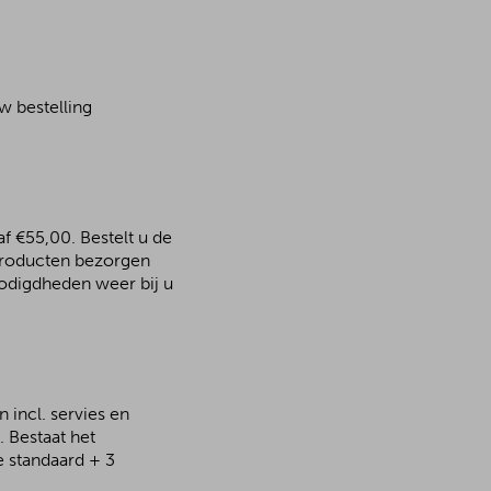
w bestelling
f €55,00. Bestelt u de
sproducten bezorgen
odigdheden weer bij u
 incl. servies en
 Bestaat het
e standaard + 3