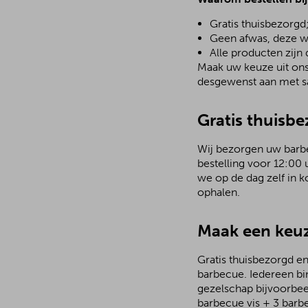
Gratis thuisbezorgd
Geen afwas, deze w
Alle producten zijn
Maak uw keuze uit ons 
desgewenst aan met sa
Gratis thuisb
Wij bezorgen uw barbec
bestelling voor 12:00 
we op de dag zelf in 
ophalen.
Maak een keuz
Gratis thuisbezorgd en
barbecue. Iedereen bi
gezelschap bijvoorbee
barbecue vis + 3 barb