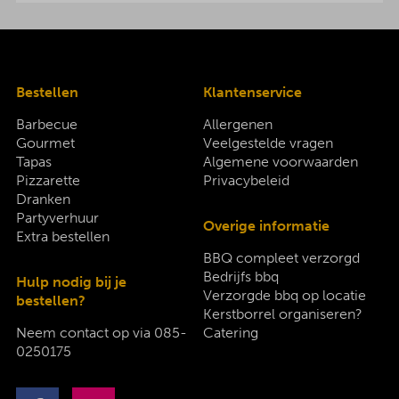
Bestellen
Klantenservice
Barbecue
Allergenen
Gourmet
Veelgestelde vragen
Tapas
Algemene voorwaarden
Pizzarette
Privacybeleid
Dranken
Partyverhuur
Overige informatie
Extra bestellen
BBQ compleet verzorgd
Bedrijfs bbq
Hulp nodig bij je
Verzorgde bbq op locatie
bestellen?
Kerstborrel organiseren?
Neem contact op via
085-
Catering
0250175