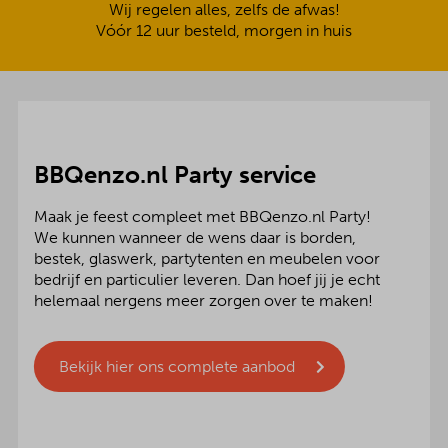
Wij regelen alles, zelfs de afwas!
Vóór 12 uur besteld, morgen in huis
BBQenzo.nl Party service
Maak je feest compleet met BBQenzo.nl Party!
We kunnen wanneer de wens daar is borden,
bestek, glaswerk, partytenten en meubelen voor
bedrijf en particulier leveren. Dan hoef jij je echt
helemaal nergens meer zorgen over te maken!
Bekijk hier ons complete aanbod