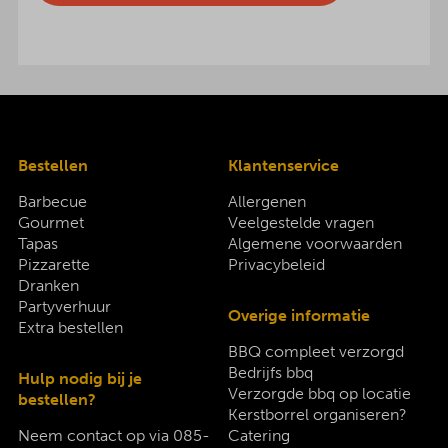
Bestellen
Klantenservice
Barbecue
Allergenen
Gourmet
Veelgestelde vragen
Tapas
Algemene voorwaarden
Pizzarette
Privacybeleid
Dranken
Partyverhuur
Overige informatie
Extra bestellen
BBQ compleet verzorgd
Bedrijfs bbq
Hulp nodig bij je
Verzorgde bbq op locatie
bestellen?
Kerstborrel organiseren?
Neem contact op via
085-
Catering