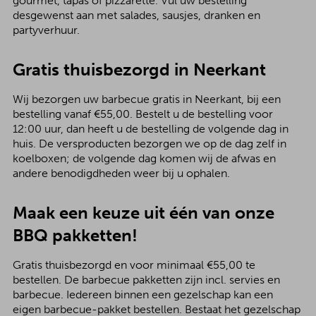
gourmet, tapas of pizzarette. Vul uw bestelling
desgewenst aan met salades, sausjes, dranken en
partyverhuur.
Gratis thuisbezorgd in Neerkant
Wij bezorgen uw barbecue gratis in Neerkant, bij een
bestelling vanaf €55,00. Bestelt u de bestelling voor
12:00 uur, dan heeft u de bestelling de volgende dag in
huis. De versproducten bezorgen we op de dag zelf in
koelboxen; de volgende dag komen wij de afwas en
andere benodigdheden weer bij u ophalen.
Maak een keuze uit één van onze
BBQ pakketten!
Gratis thuisbezorgd en voor minimaal €55,00 te
bestellen. De barbecue pakketten zijn incl. servies en
barbecue. Iedereen binnen een gezelschap kan een
eigen barbecue-pakket bestellen. Bestaat het gezelschap