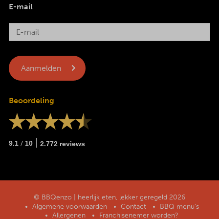
E-mail
Beoordeling
/
9.1
10
2.772 reviews
© BBQenzo | heerlijk eten, lekker geregeld 2026
Algemene voorwaarden
Contact
BBQ menu’s
Allergenen
Franchisenemer worden?