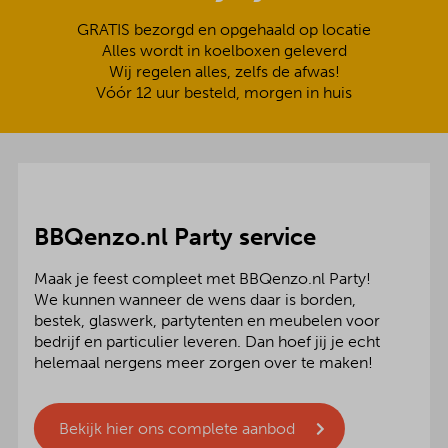
GRATIS bezorgd en opgehaald op locatie
Alles wordt in koelboxen geleverd
Wij regelen alles, zelfs de afwas!
Vóór 12 uur besteld, morgen in huis
BBQenzo.nl Party service
Maak je feest compleet met BBQenzo.nl Party!
We kunnen wanneer de wens daar is borden,
bestek, glaswerk, partytenten en meubelen voor
bedrijf en particulier leveren. Dan hoef jij je echt
helemaal nergens meer zorgen over te maken!
Bekijk hier ons complete aanbod