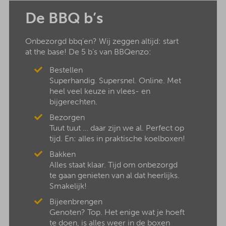
De BBQ b’s
Onbezorgd bbq’en? Wij zeggen altijd: start
at the base! De 5 b’s van BBQenzo:
Bestellen
Superhandig. Supersnel. Online. Met
heel veel keuze in vlees- en
bijgerechten.
Bezorgen
Tuut tuut … daar zijn we al. Perfect op
tijd. En: alles in praktische koelboxen!
Bakken
Alles staat klaar. Tijd om onbezorgd
te gaan genieten van al dat heerlijks.
Smakelijk!
Bijeenbrengen
Genoten? Top. Het enige wat je hoeft
te doen, is alles weer in de boxen