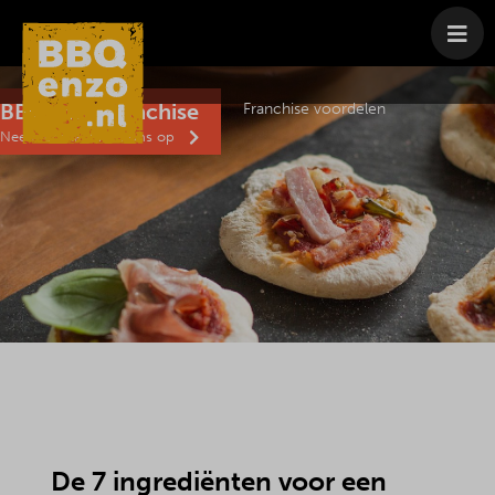
Franchise
Franchise formule
BBQenzo franchise
Franchise voordelen
Neem contact met ons op
De 7 ingrediënten voor een