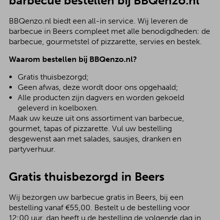
barbecue bestellen bij BBQenzo.nl
BBQenzo.nl biedt een all-in service. Wij leveren de
barbecue in Beers compleet met alle benodigdheden: de
barbecue, gourmetstel of pizzarette, servies en bestek.
Waarom bestellen bij BBQenzo.nl?
Gratis thuisbezorgd;
Geen afwas, deze wordt door ons opgehaald;
Alle producten zijn dagvers en worden gekoeld
geleverd in koelboxen.
Maak uw keuze uit ons assortiment van barbecue,
gourmet, tapas of pizzarette. Vul uw bestelling
desgewenst aan met salades, sausjes, dranken en
partyverhuur.
Gratis thuisbezorgd in Beers
Wij bezorgen uw barbecue gratis in Beers, bij een
bestelling vanaf €55,00. Bestelt u de bestelling voor
12:00 uur, dan heeft u de bestelling de volgende dag in