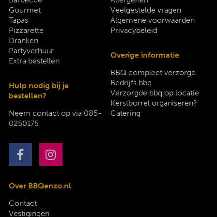
Gourmet
Veelgestelde vragen
Tapas
Algemene voorwaarden
Pizzarette
Privacybeleid
Dranken
Partyverhuur
Overige informatie
Extra bestellen
BBQ compleet verzorgd
Bedrijfs bbq
Hulp nodig bij je
Verzorgde bbq op locatie
bestellen?
Kerstborrel organiseren?
Neem contact op via
085-
Catering
0250175
Over BBQenzo.nl
Contact
Vestigingen