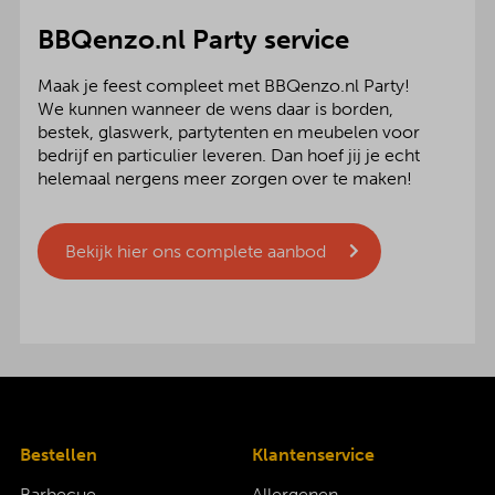
BBQenzo.nl Party service
Maak je feest compleet met BBQenzo.nl Party!
We kunnen wanneer de wens daar is borden,
bestek, glaswerk, partytenten en meubelen voor
bedrijf en particulier leveren. Dan hoef jij je echt
helemaal nergens meer zorgen over te maken!
Bekijk hier ons complete aanbod
Bestellen
Klantenservice
Barbecue
Allergenen