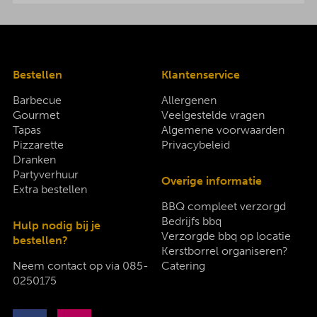
Bestellen
Klantenservice
Barbecue
Allergenen
Gourmet
Veelgestelde vragen
Tapas
Algemene voorwaarden
Pizzarette
Privacybeleid
Dranken
Partyverhuur
Overige informatie
Extra bestellen
BBQ compleet verzorgd
Bedrijfs bbq
Hulp nodig bij je
Verzorgde bbq op locatie
bestellen?
Kerstborrel organiseren?
Neem contact op via
085-
Catering
0250175