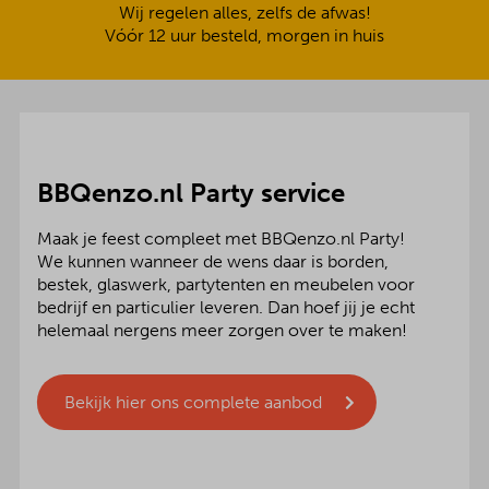
Wij regelen alles, zelfs de afwas!
Vóór 12 uur besteld, morgen in huis
BBQenzo.nl Party service
Maak je feest compleet met BBQenzo.nl Party!
We kunnen wanneer de wens daar is borden,
bestek, glaswerk, partytenten en meubelen voor
bedrijf en particulier leveren. Dan hoef jij je echt
helemaal nergens meer zorgen over te maken!
Bekijk hier ons complete aanbod