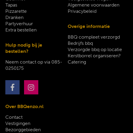
Tapas
Algemene voorwaarden
Pizzarette
Privacybeleid
Dranken
Partyverhuur
Overige informatie
Extra bestellen
BBQ compleet verzorgd
Bedrijfs bbq
Hulp nodig bij je
Verzorgde bbq op locatie
bestellen?
Kerstborrel organiseren?
Neem contact op via
085-
Catering
0250175
Over BBQenzo.nl
Contact
Vestigingen
Bezorggebieden