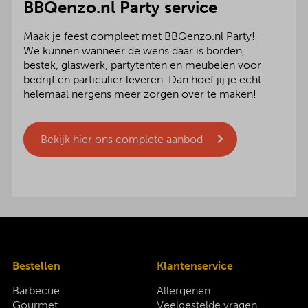
BBQenzo.nl Party service
Maak je feest compleet met BBQenzo.nl Party!
We kunnen wanneer de wens daar is borden,
bestek, glaswerk, partytenten en meubelen voor
bedrijf en particulier leveren. Dan hoef jij je echt
helemaal nergens meer zorgen over te maken!
Bekijk hier ons complete aanbod
Bestellen
Klantenservice
Barbecue
Allergenen
Gourmet
Veelgestelde vragen