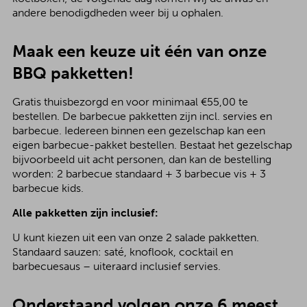
andere benodigdheden weer bij u ophalen.
Maak een keuze uit één van onze
BBQ pakketten!
Gratis thuisbezorgd en voor minimaal €55,00 te
bestellen. De barbecue pakketten zijn incl. servies en
barbecue. Iedereen binnen een gezelschap kan een
eigen barbecue-pakket bestellen. Bestaat het gezelschap
bijvoorbeeld uit acht personen, dan kan de bestelling
worden: 2 barbecue standaard + 3 barbecue vis + 3
barbecue kids.
Alle pakketten zijn inclusief:
U kunt kiezen uit een van onze 2 salade pakketten.
Standaard sauzen: saté, knoflook, cocktail en
barbecuesaus – uiteraard inclusief servies.
Onderstaand volgen onze 6 meest