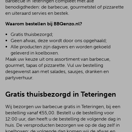
barbecue in Teteringen compleet met alle
benodigdheden: de barbecue, gourmetstel of pizzarette
en uiteraard servies en bestek.
Waarom bestellen bij BBQenzo.nl?
Gratis thuisbezorgd;
Geen afwas, deze wordt door ons opgehaald;
Alle producten zijn dagvers en worden gekoeld
geleverd in koelboxen.
Maak uw keuze uit ons assortiment van barbecue,
gourmet, tapas of pizzarette. Vul uw bestelling
desgewenst aan met salades, sausjes, dranken en
partyverhuur.
Gratis thuisbezorgd in Teteringen
Wij bezorgen uw barbecue gratis in Teteringen, bij een
bestelling vanaf €55,00. Bestelt u de bestelling voor
12:00 uur, dan heeft u de bestelling de volgende dag in
huis. De versproducten bezorgen we op de dag zelf in
koelboxen; de volgende dag komen wij de afwas en