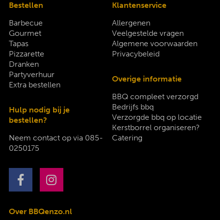
Bestellen
Klantenservice
Barbecue
Allergenen
Gourmet
Veelgestelde vragen
Tapas
Algemene voorwaarden
Pizzarette
Privacybeleid
Dranken
Partyverhuur
Overige informatie
Extra bestellen
BBQ compleet verzorgd
Bedrijfs bbq
Hulp nodig bij je
Verzorgde bbq op locatie
bestellen?
Kerstborrel organiseren?
Neem contact op via
085-
Catering
0250175
Over BBQenzo.nl