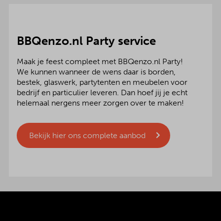
BBQenzo.nl Party service
Maak je feest compleet met BBQenzo.nl Party!
We kunnen wanneer de wens daar is borden,
bestek, glaswerk, partytenten en meubelen voor
bedrijf en particulier leveren. Dan hoef jij je echt
helemaal nergens meer zorgen over te maken!
Bekijk hier ons complete aanbod