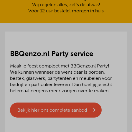
Wij regelen alles, zelfs de afwas!
Vóór 12 uur besteld, morgen in huis
BBQenzo.nl Party service
Maak je feest compleet met BBQenzo.nl Party!
We kunnen wanneer de wens daar is borden,
bestek, glaswerk, partytenten en meubelen voor
bedrijf en particulier leveren. Dan hoef jij je echt
helemaal nergens meer zorgen over te maken!
Bekijk hier ons complete aanbod