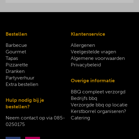
Bestellen
Klantenservice
Barbecue
Allergenen
Gourmet
Veelgestelde vragen
Tapas
Algemene voorwaarden
Pizzarette
Privacybeleid
Dranken
Partyverhuur
Overige informatie
Extra bestellen
BBQ compleet verzorgd
Bedrijfs bbq
Hulp nodig bij je
Verzorgde bbq op locatie
bestellen?
Kerstborrel organiseren?
Neem contact op via
085-
Catering
0250175