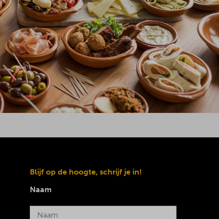
Blijf op de hoogte, schrijf je in!
Naam