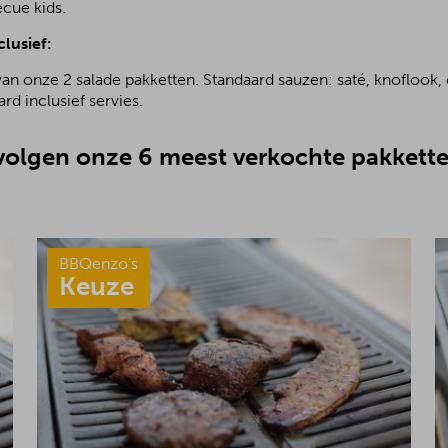
ecue kids.
clusief:
van onze 2 salade pakketten. Standaard sauzen: saté, knoflook, 
rd inclusief servies.
olgen onze 6 meest verkochte pakkette
BBQenzo’s
Keuze