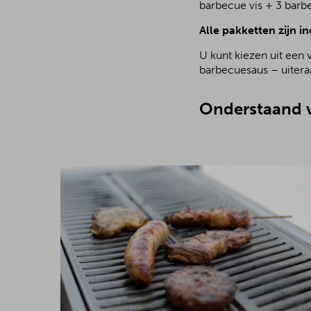
barbecue vis + 3 barb
Alle pakketten zijn in
U kunt kiezen uit een 
barbecuesaus – uiteraa
Onderstaand v