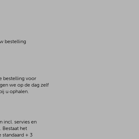
w bestelling
e bestelling voor
rgen we op de dag zelf
ij u ophalen.
 incl. servies en
 Bestaat het
e standaard + 3