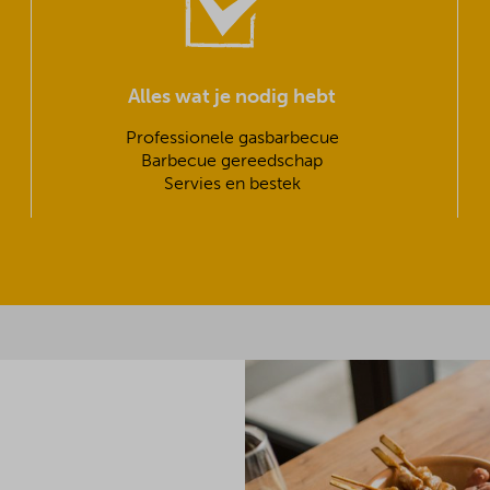
Alles wat je nodig hebt
Professionele gasbarbecue
Barbecue gereedschap
Servies en bestek