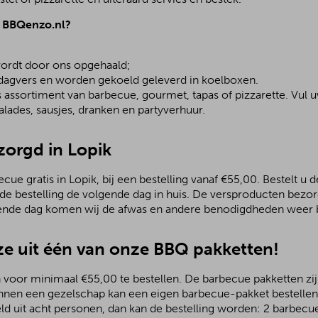
j BBQenzo.nl?
;
ordt door ons opgehaald;
 dagvers en worden gekoeld geleverd in koelboxen.
assortiment van barbecue, gourmet, tapas of pizzarette. Vul u
lades, sausjes, dranken en partyverhuur.
zorgd in Lopik
ue gratis in Lopik, bij een bestelling vanaf €55,00. Bestelt u d
 de bestelling de volgende dag in huis. De versproducten bezo
ende dag komen wij de afwas en andere benodigdheden weer b
e uit één van onze BBQ pakketten!
 voor minimaal €55,00 te bestellen. De barbecue pakketten zijn
nnen een gezelschap kan een eigen barbecue-pakket bestellen.
ld uit acht personen, dan kan de bestelling worden: 2 barbecu