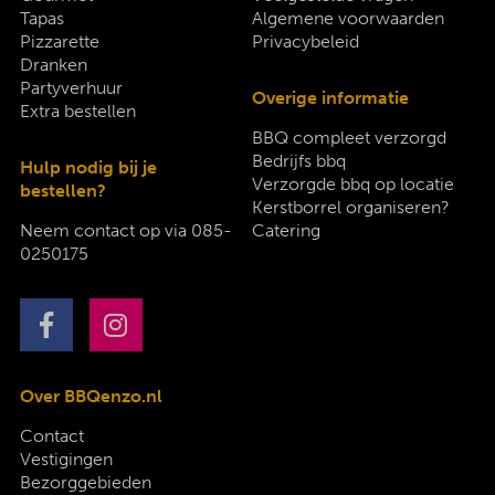
Tapas
Algemene voorwaarden
Pizzarette
Privacybeleid
Dranken
Partyverhuur
Overige informatie
Extra bestellen
BBQ compleet verzorgd
Bedrijfs bbq
Hulp nodig bij je
Verzorgde bbq op locatie
bestellen?
Kerstborrel organiseren?
Neem contact op via
085-
Catering
0250175
Over BBQenzo.nl
Contact
Vestigingen
Bezorggebieden