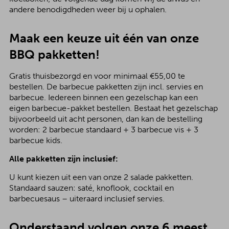
andere benodigdheden weer bij u ophalen.
Maak een keuze uit één van onze
BBQ pakketten!
Gratis thuisbezorgd en voor minimaal €55,00 te
bestellen. De barbecue pakketten zijn incl. servies en
barbecue. Iedereen binnen een gezelschap kan een
eigen barbecue-pakket bestellen. Bestaat het gezelschap
bijvoorbeeld uit acht personen, dan kan de bestelling
worden: 2 barbecue standaard + 3 barbecue vis + 3
barbecue kids.
Alle pakketten zijn inclusief:
U kunt kiezen uit een van onze 2 salade pakketten.
Standaard sauzen: saté, knoflook, cocktail en
barbecuesaus – uiteraard inclusief servies.
Onderstaand volgen onze 6 meest