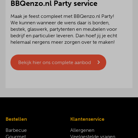
BBQenzo.nl Party service
Maak je feest compleet met BBQenzo.nl Party!
We kunnen wanneer de wens daar is borden,
bestek, glaswerk, partytenten en meubelen voor
bedrijf en particulier leveren. Dan hoef jij je echt
helemaal nergens meer zorgen over te maken!
Bekijk hier ons complete aanbod
Bestellen
Klantenservice
Barbecue
Allergenen
Gourmet
Veelgestelde vragen