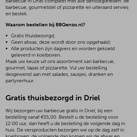
barbecue in Driel compleet met alle benodigdheden: de
barbecue, gourmetstel of pizzarette en uiteraard servies
en bestek.
Waarom bestellen bij BBQenzo.nl?
Gratis thuisbezorgd;
Geen afwas, deze wordt door ons opgehaald;
Alle producten zijn dagvers en worden gekoeld
geleverd in koelboxen.
Maak uw keuze uit ons assortiment van barbecue,
gourmet, tapas of pizzarette. Vul uw bestelling
desgewenst aan met salades, sausjes, dranken en
partyverhuur.
Gratis thuisbezorgd in Driel
Wij bezorgen uw barbecue gratis in Driel, bij een
bestelling vanaf €55,00. Bestelt u de bestelling voor
12:00 uur, dan heeft u de bestelling de volgende dag in
huis. De versproducten bezorgen we op de dag zelf in
koelboxen; de volgende dag komen wij de afwas en