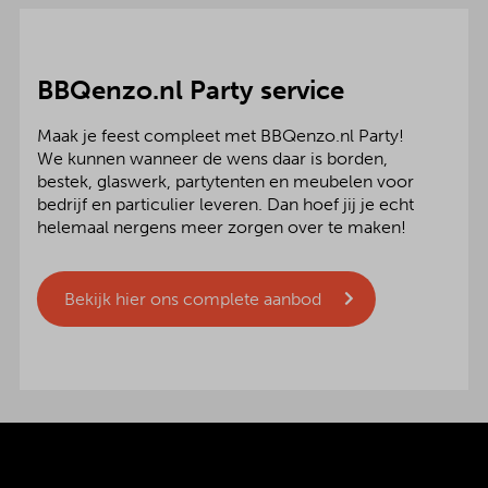
BBQenzo.nl Party service
Maak je feest compleet met BBQenzo.nl Party!
We kunnen wanneer de wens daar is borden,
bestek, glaswerk, partytenten en meubelen voor
bedrijf en particulier leveren. Dan hoef jij je echt
helemaal nergens meer zorgen over te maken!
Bekijk hier ons complete aanbod