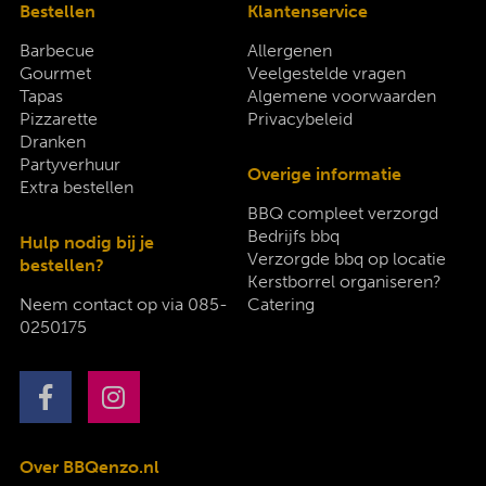
Bestellen
Klantenservice
Barbecue
Allergenen
Gourmet
Veelgestelde vragen
Tapas
Algemene voorwaarden
Pizzarette
Privacybeleid
Dranken
Partyverhuur
Overige informatie
Extra bestellen
BBQ compleet verzorgd
Bedrijfs bbq
Hulp nodig bij je
Verzorgde bbq op locatie
bestellen?
Kerstborrel organiseren?
Neem contact op via
085-
Catering
0250175
Over BBQenzo.nl