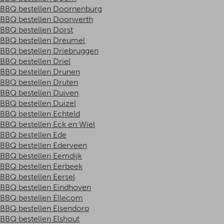
BBQ bestellen Doornenburg
BBQ bestellen Doorwerth
BBQ bestellen Dorst
BBQ bestellen Dreumel
BBQ bestellen Driebruggen
BBQ bestellen Driel
BBQ bestellen Drunen
BBQ bestellen Druten
BBQ bestellen Duiven
BBQ bestellen Duizel
BBQ bestellen Echteld
BBQ bestellen Eck en Wiel
BBQ bestellen Ede
BBQ bestellen Ederveen
BBQ bestellen Eemdijk
BBQ bestellen Eerbeek
BBQ bestellen Eersel
BBQ bestellen Eindhoven
BBQ bestellen Ellecom
BBQ bestellen Elsendorp
BBQ bestellen Elshout