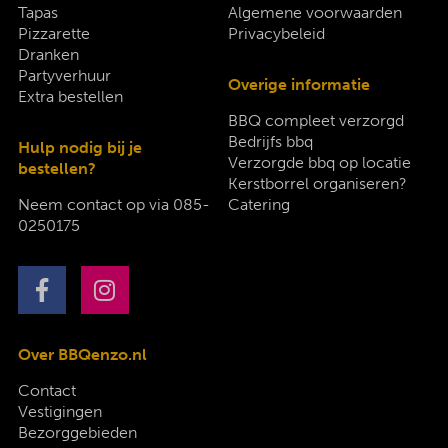
Tapas
Algemene voorwaarden
Pizzarette
Privacybeleid
Dranken
Partyverhuur
Overige informatie
Extra bestellen
BBQ compleet verzorgd
Bedrijfs bbq
Hulp nodig bij je
Verzorgde bbq op locatie
bestellen?
Kerstborrel organiseren?
Neem contact op via
085-
Catering
0250175
Over BBQenzo.nl
Contact
Vestigingen
Bezorggebieden