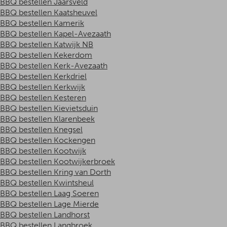
BBQ bestellen Jaarsveld
BBQ bestellen Kaatsheuvel
BBQ bestellen Kamerik
BBQ bestellen Kapel-Avezaath
BBQ bestellen Katwijk NB
BBQ bestellen Kekerdom
BBQ bestellen Kerk-Avezaath
BBQ bestellen Kerkdriel
BBQ bestellen Kerkwijk
BBQ bestellen Kesteren
BBQ bestellen Kievietsduin
BBQ bestellen Klarenbeek
BBQ bestellen Knegsel
BBQ bestellen Kockengen
BBQ bestellen Kootwijk
BBQ bestellen Kootwijkerbroek
BBQ bestellen Kring van Dorth
BBQ bestellen Kwintsheul
BBQ bestellen Laag Soeren
BBQ bestellen Lage Mierde
BBQ bestellen Landhorst
BBQ bestellen Langbroek