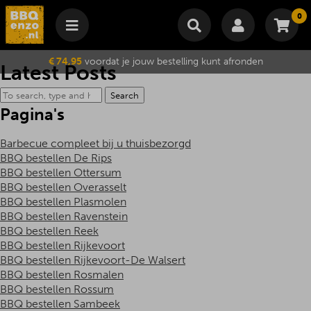
0
Winkelmand
€ 74,95
voordat je jouw bestelling kunt afronden
Latest Posts
Subtotaal
€
0,00
Search
Wijzig winkelmand
Bestellen
Je winkelwagen is momenteel leeg.
Pagina's
Barbecue compleet bij u thuisbezorgd
BBQ bestellen De Rips
BBQ bestellen Ottersum
BBQ bestellen Overasselt
BBQ bestellen Plasmolen
BBQ bestellen Ravenstein
BBQ bestellen Reek
BBQ bestellen Rijkevoort
BBQ bestellen Rijkevoort-De Walsert
BBQ bestellen Rosmalen
BBQ bestellen Rossum
BBQ bestellen Sambeek