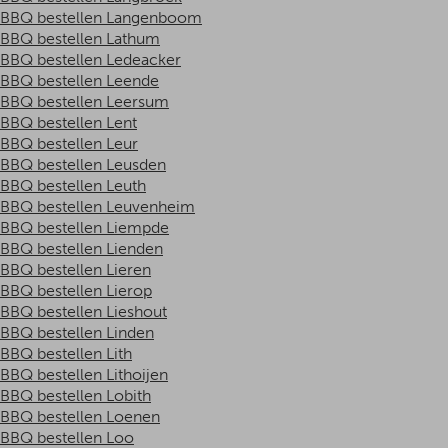
BBQ bestellen Langenboom
BBQ bestellen Lathum
BBQ bestellen Ledeacker
BBQ bestellen Leende
BBQ bestellen Leersum
BBQ bestellen Lent
BBQ bestellen Leur
BBQ bestellen Leusden
BBQ bestellen Leuth
BBQ bestellen Leuvenheim
BBQ bestellen Liempde
BBQ bestellen Lienden
BBQ bestellen Lieren
BBQ bestellen Lierop
BBQ bestellen Lieshout
BBQ bestellen Linden
BBQ bestellen Lith
BBQ bestellen Lithoijen
BBQ bestellen Lobith
BBQ bestellen Loenen
BBQ bestellen Loo