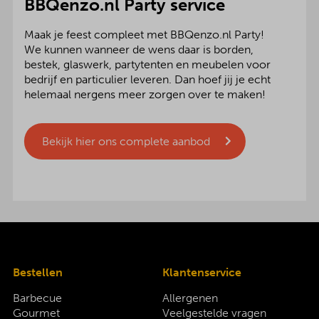
BBQenzo.nl Party service
Maak je feest compleet met BBQenzo.nl Party!
We kunnen wanneer de wens daar is borden,
bestek, glaswerk, partytenten en meubelen voor
bedrijf en particulier leveren. Dan hoef jij je echt
helemaal nergens meer zorgen over te maken!
Bekijk hier ons complete aanbod
Bestellen
Klantenservice
Barbecue
Allergenen
Gourmet
Veelgestelde vragen