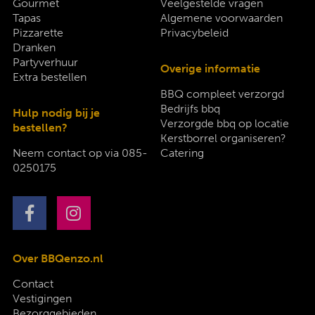
Gourmet
Veelgestelde vragen
Tapas
Algemene voorwaarden
Pizzarette
Privacybeleid
Dranken
Partyverhuur
Overige informatie
Extra bestellen
BBQ compleet verzorgd
Bedrijfs bbq
Hulp nodig bij je
Verzorgde bbq op locatie
bestellen?
Kerstborrel organiseren?
Neem contact op via
085-
Catering
0250175
Over BBQenzo.nl
Contact
Vestigingen
Bezorggebieden