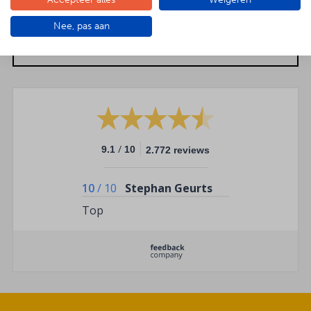
Nee, pas aan
OFFERTE GROEPEN
vanaf 50 personen
/
9.1
10
2.772 reviews
10
/
10
Stephan Geurts
Top