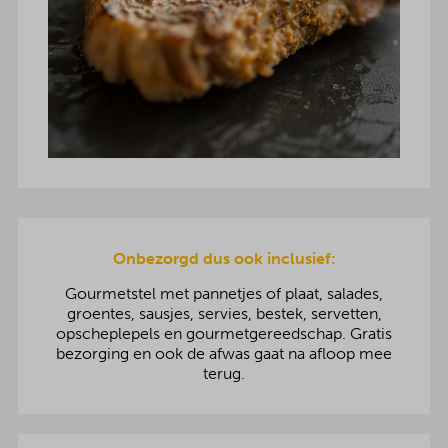
Onbezorgd dus ook inclusief:
Gourmetstel met pannetjes of plaat, salades,
groentes, sausjes, servies, bestek, servetten,
opscheplepels en gourmetgereedschap. Gratis
bezorging en ook de afwas gaat na afloop mee
terug.