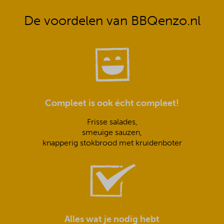
De voordelen van BBQenzo.nl
Compleet is ook écht compleet!
Frisse salades,
smeuïge sauzen,
knapperig stokbrood met kruidenboter
Alles wat je nodig hebt