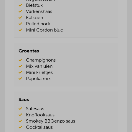
Biefstuk
Varkenshaas
Kalkoen
Pulled pork
Mini Cordon blue
Groentes
Champignons
Mix van uien
Mini krieltjes
Paprika mix
Saus
Satésaus
Knoflooksaus
Smokey BBQenzo saus
Cocktailsaus