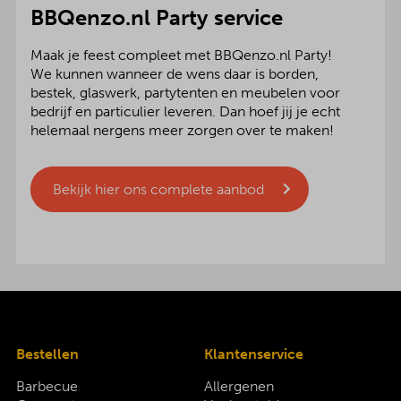
BBQenzo.nl Party service
Maak je feest compleet met BBQenzo.nl Party!
We kunnen wanneer de wens daar is borden,
bestek, glaswerk, partytenten en meubelen voor
bedrijf en particulier leveren. Dan hoef jij je echt
helemaal nergens meer zorgen over te maken!
Bekijk hier ons complete aanbod
Bestellen
Klantenservice
Barbecue
Allergenen