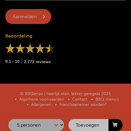
Beoordeling
/
9.1
10
2.772 reviews
© BBQenzo | heerlijk eten, lekker geregeld 2026
Algemene voorwaarden
Contact
BBQ menu’s
Allergenen
Franchisenemer worden?
Toevoegen