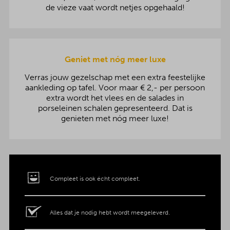
de vieze vaat wordt netjes opgehaald!
Geniet met nóg meer luxe
Verras jouw gezelschap met een extra feestelijke
aankleding op tafel. Voor maar € 2,- per persoon
extra wordt het vlees en de salades in
porseleinen schalen gepresenteerd. Dat is
genieten met nóg meer luxe!
Compleet is ook écht compleet.
Alles dat je nodig hebt wordt meegeleverd.