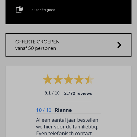
Lekker én goed.
OFFERTE GROEPEN
vanaf 50 personen
/
9.1
10
2.772 reviews
10
/
10
Rianne
Al een aantal jaar bestellen
we hier voor de familiebbq.
Even telefonisch contact