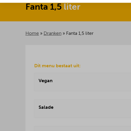
Fanta
1,5
liter
Home
»
Dranken
»
Fanta 1,5 liter
Dit menu bestaat uit:
Vegan
Salade