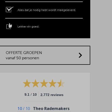
Alles dat je nodig hebt wordt meegeleverd.
Lekker én goed.
OFFERTE GROEPEN
vanaf 50 personen
/
9.1
10
2.772 reviews
10
/
10
Theo Rademakers