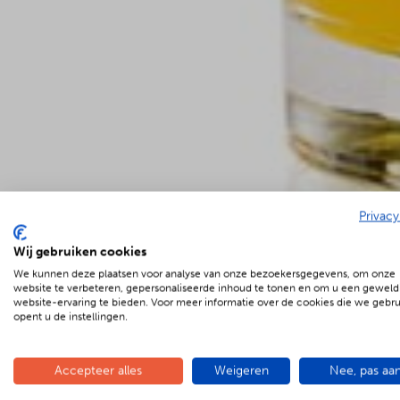
Privacy
Wij gebruiken cookies
We kunnen deze plaatsen voor analyse van onze bezoekersgegevens, om onze
€
5.95 p.p.
website te verbeteren, gepersonaliseerde inhoud te tonen en om u een geweld
website-ervaring te bieden. Voor meer informatie over de cookies die we gebr
opent u de instellingen.
Accepteer alles
Weigeren
Nee, pas aa