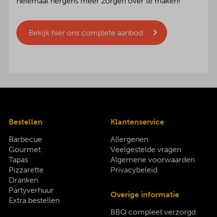
helemaal nergens meer zorgen over te maken!
Bekijk hier ons complete aanbod
Bestellen
Klantenservice
Barbecue
Allergenen
Gourmet
Veelgestelde vragen
Tapas
Algemene voorwaarden
Pizzarette
Privacybeleid
Dranken
Partyverhuur
Overige informatie
Extra bestellen
BBQ compleet verzorgd