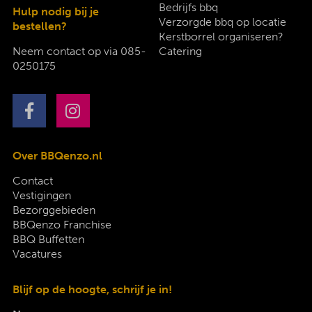
Bedrijfs bbq
Hulp nodig bij je
Verzorgde bbq op locatie
bestellen?
Kerstborrel organiseren?
Neem contact op via
085-
Catering
0250175
Over BBQenzo.nl
Contact
Vestigingen
Bezorggebieden
BBQenzo Franchise
BBQ Buffetten
Vacatures
Blijf op de hoogte, schrijf je in!