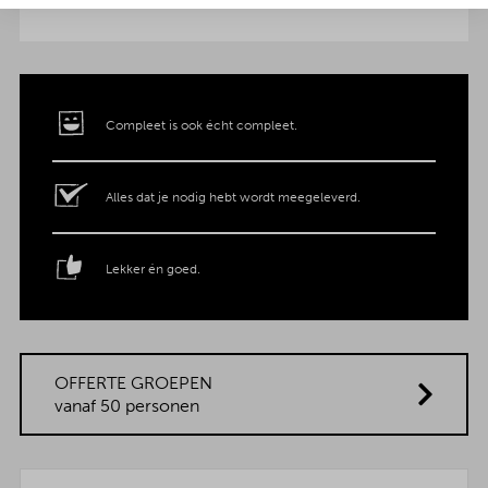
Compleet is ook écht compleet.
Alles dat je nodig hebt wordt meegeleverd.
Lekker én goed.
OFFERTE GROEPEN
vanaf 50 personen