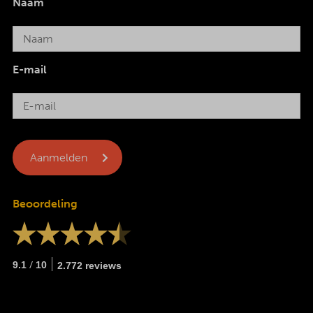
Naam
E-mail
Beoordeling
/
9.1
10
2.772 reviews