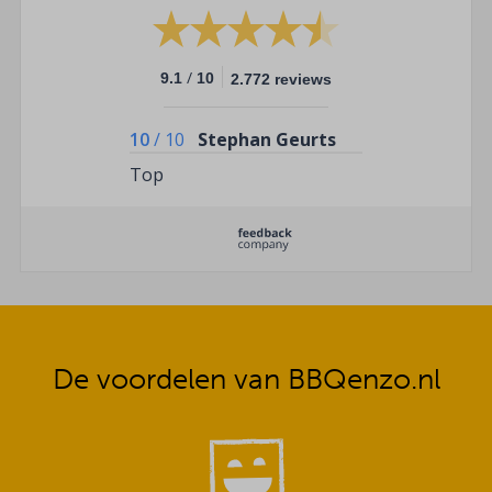
/
9.1
10
2.772 reviews
10
/
10
Stephan Geurts
Top
De voordelen van BBQenzo.nl