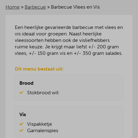
Home
»
Barbecue
»
Barbecue Vlees en Vis
Een heerlijke gevarieerde barbecue met vlees en
vis ideaal voor groepen. Naast heerlijke
vleessoorten hebben ook de visliefhebbers
ruime keuze. Je krijgt maar liefst +/- 200 gram
vlees, +/- 150 gram vis en +/- 350 gram salades.
Dit menu bestaat uit:
Brood
Stokbrood wit
Vis
Vispakketje
Garnalenspies