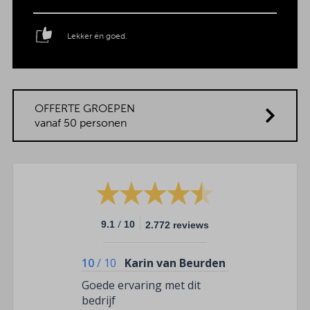
Lekker én goed.
OFFERTE GROEPEN
vanaf 50 personen
/
9.1
10
2.772 reviews
10
/
10
Karin van Beurden
Goede ervaring met dit
bedrijf