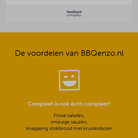
De voordelen van BBQenzo.nl
Compleet is ook écht compleet!
Frisse salades,
smeuïge sauzen,
knapperig stokbrood met kruidenboter