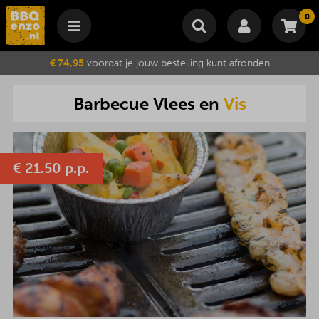
0
Winkelmand
€ 74,95
voordat je jouw bestelling kunt afronden
Subtotaal
€
0,00
Barbecue
Vlees
en
Vis
Wijzig winkelmand
Bestellen
Je winkelwagen is momenteel leeg.
€
21.50 p.p.