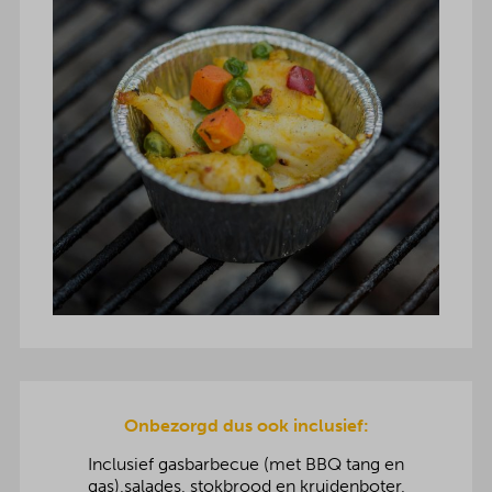
Onbezorgd dus ook inclusief:
Inclusief gasbarbecue (met BBQ tang en
gas),salades, stokbrood en kruidenboter,