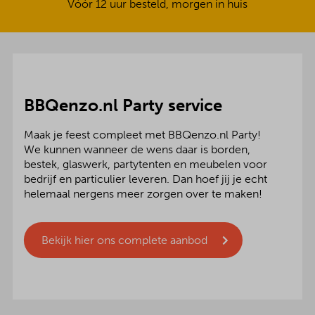
Vóór 12 uur besteld, morgen in huis
BBQenzo.nl Party service
Maak je feest compleet met BBQenzo.nl Party!
We kunnen wanneer de wens daar is borden,
bestek, glaswerk, partytenten en meubelen voor
bedrijf en particulier leveren. Dan hoef jij je echt
helemaal nergens meer zorgen over te maken!
Bekijk hier ons complete aanbod