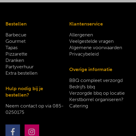
Bestellen
Klantenservice
Barbecue
Allergenen
Gourmet
Veelgestelde vragen
Tapas
Algemene voorwaarden
Pizzarette
Privacybeleid
Dranken
Partyverhuur
Overige informatie
Extra bestellen
BBQ compleet verzorgd
Bedrijfs bbq
Hulp nodig bij je
Verzorgde bbq op locatie
bestellen?
Kerstborrel organiseren?
Neem contact op via
085-
Catering
0250175