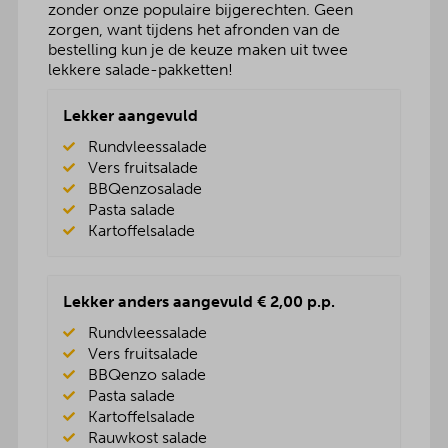
zonder onze populaire bijgerechten. Geen
zorgen, want tijdens het afronden van de
bestelling kun je de keuze maken uit twee
lekkere salade-pakketten!
Lekker aangevuld
Rundvleessalade
Vers fruitsalade
BBQenzosalade
Pasta salade
Kartoffelsalade
Lekker anders aangevuld € 2,00 p.p.
Rundvleessalade
Vers fruitsalade
BBQenzo salade
Pasta salade
Kartoffelsalade
Rauwkost salade