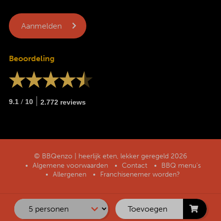
Beoordeling
/
9.1
10
2.772 reviews
© BBQenzo | heerlijk eten, lekker geregeld 2026
Algemene voorwaarden
Contact
BBQ menu’s
Allergenen
Franchisenemer worden?
Toevoegen