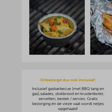
Onbezorgd dus ook inclusief:
Inclusief gasbarbecue (met BBQ tang en
gas),salades, stokbrood en kruidenboter,
servetten, bestek / servies. Gratis
bezorging én de vieze vaat wordt netjes
opgehaald!