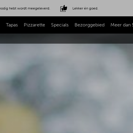
e nodig hebt wordt meegeleverd.
Lekker én goed.
Tapas
Pizzarette
Specials
Bezorggebied
Meer dan 