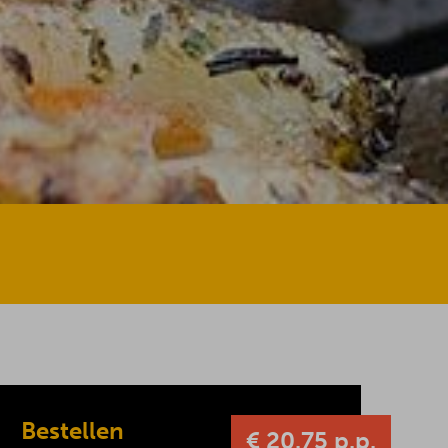
Bestellen
€ 20.75 p.p.