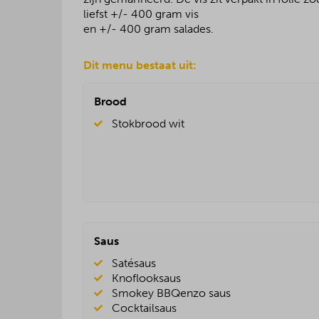
liefst +/- 400 gram vis
en +/- 400 gram salades.
Dit menu bestaat uit:
Brood
Stokbrood wit
Saus
Satésaus
Knoflooksaus
Smokey BBQenzo saus
Cocktailsaus