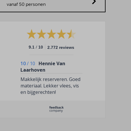
vanaf 50 personen
/
9.1
10
2.772 reviews
10
/
10
Hennie Van
Laarhoven
Makkelijk reserveren. Goed
materiaal. Lekker vlees, vis
en bijgerechten!