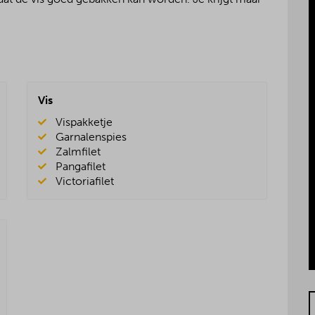
Vis
Vispakketje
Garnalenspies
Zalmfilet
Pangafilet
Victoriafilet