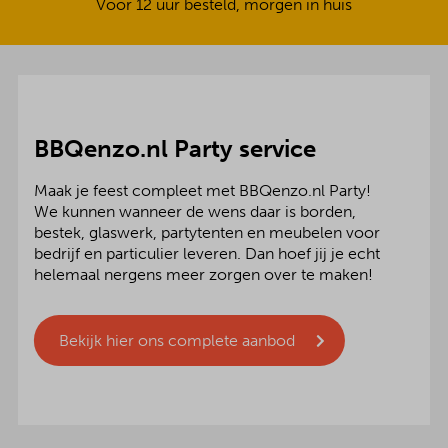
Vóór 12 uur besteld, morgen in huis
BBQenzo.nl Party service
Maak je feest compleet met BBQenzo.nl Party!
We kunnen wanneer de wens daar is borden,
bestek, glaswerk, partytenten en meubelen voor
bedrijf en particulier leveren. Dan hoef jij je echt
helemaal nergens meer zorgen over te maken!
Bekijk hier ons complete aanbod