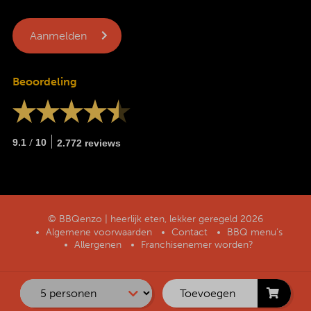
Beoordeling
/
9.1
10
2.772 reviews
© BBQenzo | heerlijk eten, lekker geregeld 2026
Algemene voorwaarden
Contact
BBQ menu’s
Allergenen
Franchisenemer worden?
Toevoegen