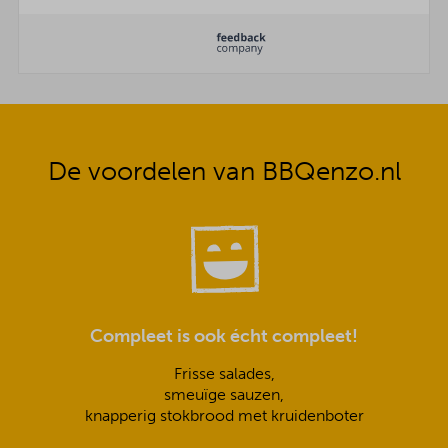
De voordelen van BBQenzo.nl
Compleet is ook écht compleet!
Frisse salades,
smeuïge sauzen,
knapperig stokbrood met kruidenboter