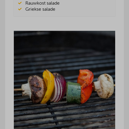
Rauwkost salade
Griekse salade