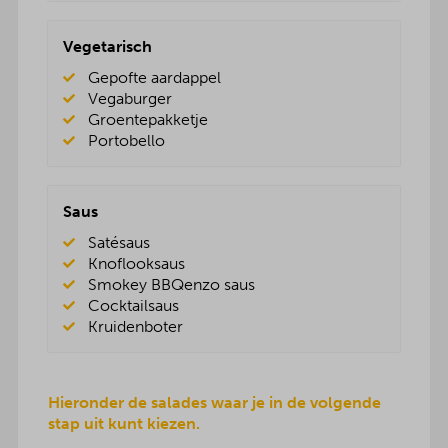
Vegetarisch
Gepofte aardappel
Vegaburger
Groentepakketje
Portobello
Saus
Satésaus
Knoflooksaus
Smokey BBQenzo saus
Cocktailsaus
Kruidenboter
Hieronder de salades waar je in de volgende
stap uit kunt kiezen.