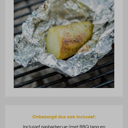
Onbezorgd dus ook inclusief:
Inclusief gasbarbecue (met BBQ tang en