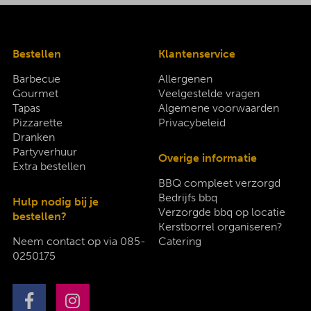
Bestellen
Klantenservice
Barbecue
Allergenen
Gourmet
Veelgestelde vragen
Tapas
Algemene voorwaarden
Pizzarette
Privacybeleid
Dranken
Partyverhuur
Overige informatie
Extra bestellen
BBQ compleet verzorgd
Bedrijfs bbq
Hulp nodig bij je
Verzorgde bbq op locatie
bestellen?
Kerstborrel organiseren?
Neem contact op via
085-
Catering
0250175