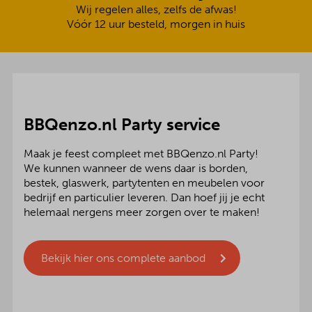
Wij regelen alles, zelfs de afwas!
Vóór 12 uur besteld, morgen in huis
BBQenzo.nl Party service
Maak je feest compleet met BBQenzo.nl Party!
We kunnen wanneer de wens daar is borden,
bestek, glaswerk, partytenten en meubelen voor
bedrijf en particulier leveren. Dan hoef jij je echt
helemaal nergens meer zorgen over te maken!
Bekijk hier ons complete aanbod