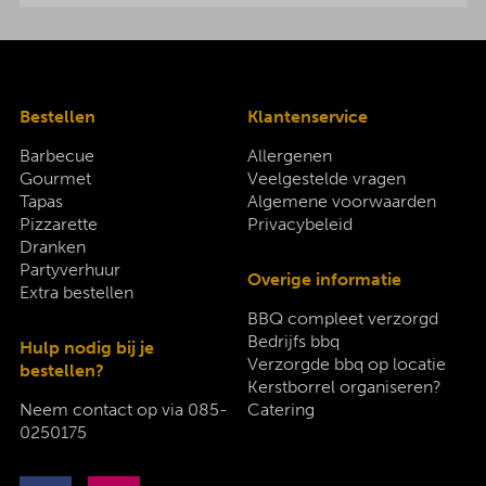
Bestellen
Klantenservice
Barbecue
Allergenen
Gourmet
Veelgestelde vragen
Tapas
Algemene voorwaarden
Pizzarette
Privacybeleid
Dranken
Partyverhuur
Overige informatie
Extra bestellen
BBQ compleet verzorgd
Bedrijfs bbq
Hulp nodig bij je
Verzorgde bbq op locatie
bestellen?
Kerstborrel organiseren?
Neem contact op via
085-
Catering
0250175