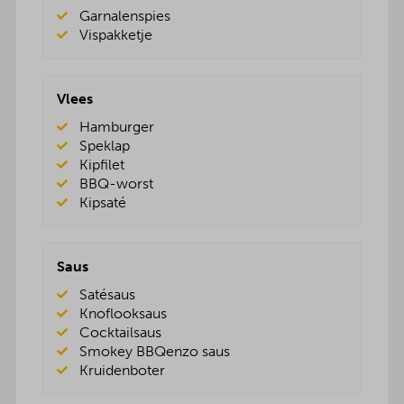
Garnalenspies
Vispakketje
Vlees
Hamburger
Speklap
Kipfilet
BBQ-worst
Kipsaté
Saus
Satésaus
Knoflooksaus
Cocktailsaus
Smokey BBQenzo saus
Kruidenboter