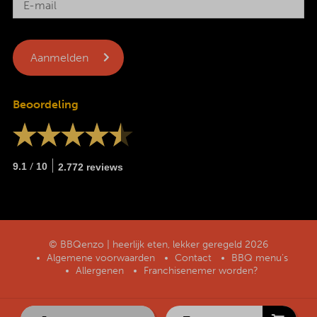
Beoordeling
/
9.1
10
2.772 reviews
© BBQenzo | heerlijk eten, lekker geregeld 2026
Algemene voorwaarden
Contact
BBQ menu’s
Allergenen
Franchisenemer worden?