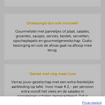
Onbezorgd dus ook inclusief:
Gourmetstel met pannetjes of plaat, salades,
groentes, sausjes, servies, bestek, servetten,
opscheplepels en gourmetgereedschap. Gratis
bezorging en ook de afwas gaat na afloop mee
terug.
Geniet met nóg meer luxe
Verras jouw gezelschap met een extra feestelijke
aankleding op tafel. Voor maar € 2,- per persoon
extra wordt het vlees en de salades in
porseleinen schalen gepresenteerd. Dat is
genieten met nóg meer luxe!
Privacybeleid