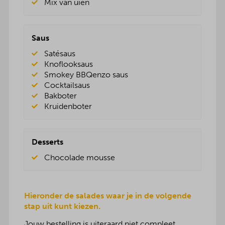
Mix van uien
Saus
Satésaus
Knoflooksaus
Smokey BBQenzo saus
Cocktailsaus
Bakboter
Kruidenboter
Desserts
Chocolade mousse
Hieronder de salades waar je in de volgende
stap uit kunt kiezen.
Jouw bestelling is uiteraard niet compleet