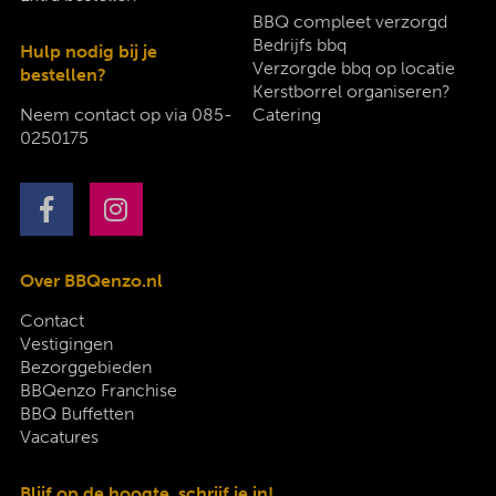
BBQ compleet verzorgd
Bedrijfs bbq
Hulp nodig bij je
Verzorgde bbq op locatie
bestellen?
Kerstborrel organiseren?
Neem contact op via
085-
Catering
0250175
Over BBQenzo.nl
Contact
Vestigingen
Bezorggebieden
BBQenzo Franchise
BBQ Buffetten
Vacatures
Blijf op de hoogte, schrijf je in!