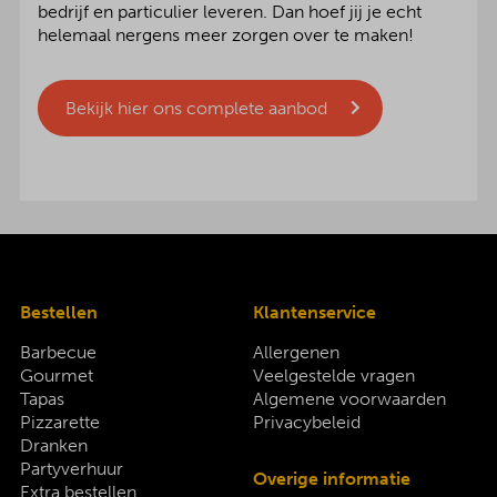
bedrijf en particulier leveren. Dan hoef jij je echt
helemaal nergens meer zorgen over te maken!
Bekijk hier ons complete aanbod
Bestellen
Klantenservice
Barbecue
Allergenen
Gourmet
Veelgestelde vragen
Tapas
Algemene voorwaarden
Pizzarette
Privacybeleid
Dranken
Partyverhuur
Overige informatie
Extra bestellen