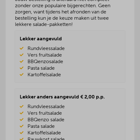
zonder onze populaire bijgerechten. Geen
zorgen, want tijdens het afronden van de
bestelling kun je de keuze maken uit twee
lekkere salade-pakketten!
Lekker aangevuld
Rundvleessalade
Vers fruitsalade
BBQenzosalade
Pasta salade
Kartoffelsalade
Lekker anders aangevuld € 2,00 p.p.
Rundvleessalade
Vers fruitsalade
BBQenzo salade
Pasta salade
Kartoffelsalade
Rauwkost salade