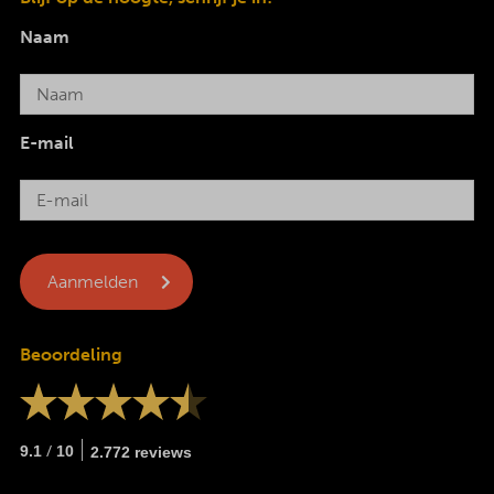
Naam
E-mail
Beoordeling
/
9.1
10
2.772 reviews