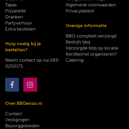
Tapas
Algemene voorwaarden
Pizzarette
Privacybeleid
Dranken
Partyverhuur
Overige informatie
Extra bestellen
BBQ compleet verzorgd
Bedrijfs bbq
Hulp nodig bij je
Verzorgde bbq op locatie
bestellen?
Kerstborrel organiseren?
Neem contact op via
085-
Catering
0250175
Over BBQenzo.nl
Contact
Vestigingen
Bezorggebieden