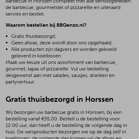
barbecue in Horssen compleet met alle benodigdheden:
de barbecue, gourmetstel of pizzarette en uiteraard
servies en bestek.
Waarom bestellen bij BBQenzo.nl?
Gratis thuisbezorgd;
Geen afwas, deze wordt door ons opgehaald;
Alle producten zijn dagvers en worden gekoeld
geleverd in koelboxen.
Maak uw keuze uit ons assortiment van barbecue,
gourmet, tapas of pizzarette. Vul uw bestelling
desgewenst aan met salades, sausjes, dranken en
partyverhuur.
Gratis thuisbezorgd in Horssen
Wij bezorgen uw barbecue gratis in Horssen, bij een
bestelling vanaf €55,00. Bestelt u de bestelling voor
12:00 uur, dan heeft u de bestelling de volgende dag in
huis. De versproducten bezorgen we op de dag zelf in
koelboxen; de volgende dag komen wij de afwas en