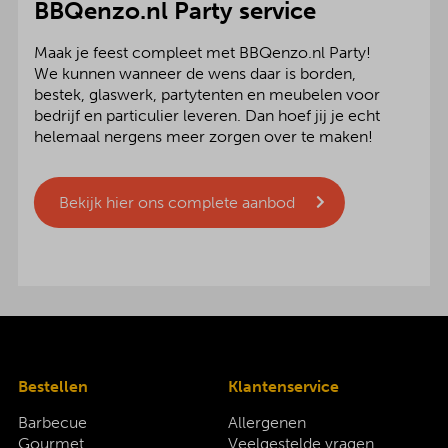
BBQenzo.nl Party service
Maak je feest compleet met BBQenzo.nl Party!
We kunnen wanneer de wens daar is borden,
bestek, glaswerk, partytenten en meubelen voor
bedrijf en particulier leveren. Dan hoef jij je echt
helemaal nergens meer zorgen over te maken!
Bekijk hier ons complete aanbod
Bestellen
Klantenservice
Barbecue
Allergenen
Gourmet
Veelgestelde vragen