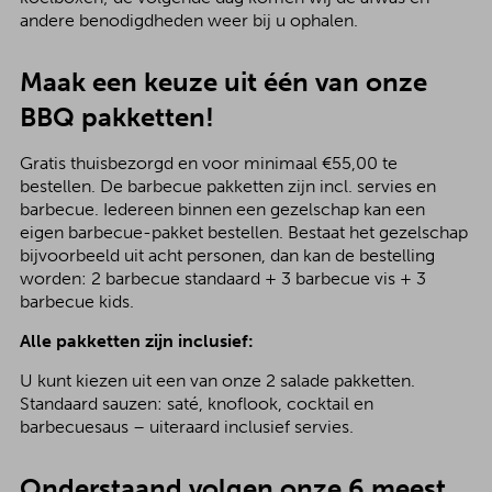
andere benodigdheden weer bij u ophalen.
Maak een keuze uit één van onze
BBQ pakketten!
Gratis thuisbezorgd en voor minimaal €55,00 te
bestellen. De barbecue pakketten zijn incl. servies en
barbecue. Iedereen binnen een gezelschap kan een
eigen barbecue-pakket bestellen. Bestaat het gezelschap
bijvoorbeeld uit acht personen, dan kan de bestelling
worden: 2 barbecue standaard + 3 barbecue vis + 3
barbecue kids.
Alle pakketten zijn inclusief:
U kunt kiezen uit een van onze 2 salade pakketten.
Standaard sauzen: saté, knoflook, cocktail en
barbecuesaus – uiteraard inclusief servies.
Onderstaand volgen onze 6 meest