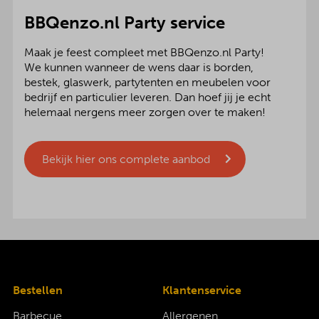
BBQenzo.nl Party service
Maak je feest compleet met BBQenzo.nl Party!
We kunnen wanneer de wens daar is borden,
bestek, glaswerk, partytenten en meubelen voor
bedrijf en particulier leveren. Dan hoef jij je echt
helemaal nergens meer zorgen over te maken!
Bekijk hier ons complete aanbod
Bestellen
Klantenservice
Barbecue
Allergenen