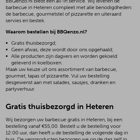
BBQenzo.nl biedt een all-in service. Wij leveren de
barbecue in Heteren compleet met alle benodigdheden:
de barbecue, gourmetstel of pizzarette en uiteraard
servies en bestek.
Waarom bestellen bij BBQenzo.nl?
Gratis thuisbezorgd;
Geen afwas, deze wordt door ons opgehaald;
Alle producten zijn dagvers en worden gekoeld
geleverd in koelboxen.
Maak uw keuze uit ons assortiment van barbecue,
gourmet, tapas of pizzarette. Vul uw bestelling
desgewenst aan met salades, sausjes, dranken en
partyverhuur.
Gratis thuisbezorgd in Heteren
Wij bezorgen uw barbecue gratis in Heteren, bij een
bestelling vanaf €55,00. Bestelt u de bestelling voor
12:00 uur, dan heeft u de bestelling de volgende dag in
huis. De versproducten bezorgen we op de dag zelf in