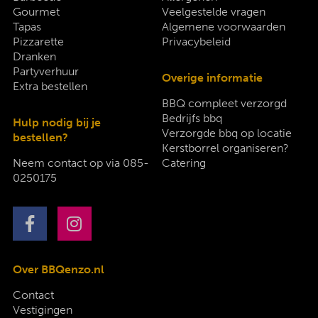
Gourmet
Veelgestelde vragen
Tapas
Algemene voorwaarden
Pizzarette
Privacybeleid
Dranken
Partyverhuur
Overige informatie
Extra bestellen
BBQ compleet verzorgd
Bedrijfs bbq
Hulp nodig bij je
Verzorgde bbq op locatie
bestellen?
Kerstborrel organiseren?
Neem contact op via
085-
Catering
0250175
Over BBQenzo.nl
Contact
Vestigingen