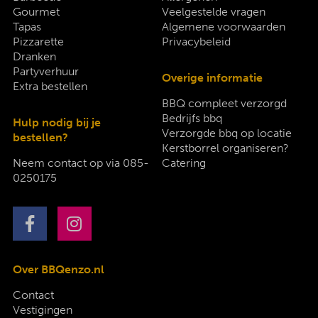
Gourmet
Veelgestelde vragen
Tapas
Algemene voorwaarden
Pizzarette
Privacybeleid
Dranken
Partyverhuur
Overige informatie
Extra bestellen
BBQ compleet verzorgd
Bedrijfs bbq
Hulp nodig bij je
Verzorgde bbq op locatie
bestellen?
Kerstborrel organiseren?
Neem contact op via
085-
Catering
0250175
Over BBQenzo.nl
Contact
Vestigingen