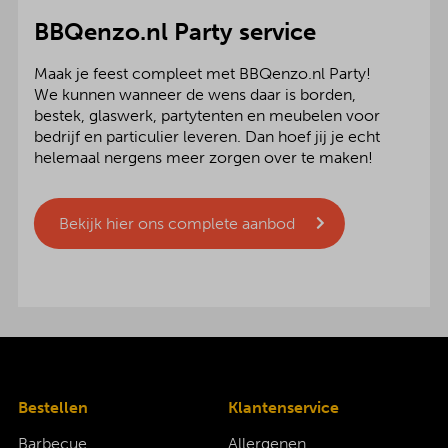
BBQenzo.nl Party service
Maak je feest compleet met BBQenzo.nl Party!
We kunnen wanneer de wens daar is borden,
bestek, glaswerk, partytenten en meubelen voor
bedrijf en particulier leveren. Dan hoef jij je echt
helemaal nergens meer zorgen over te maken!
Bekijk hier ons complete aanbod
Bestellen
Klantenservice
Barbecue
Allergenen