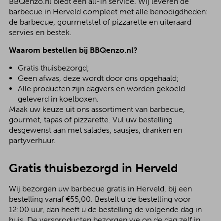
BBQenzo.nl biedt een all-in service. Wij leveren de
barbecue in Herveld compleet met alle benodigdheden:
de barbecue, gourmetstel of pizzarette en uiteraard
servies en bestek.
Waarom bestellen bij BBQenzo.nl?
Gratis thuisbezorgd;
Geen afwas, deze wordt door ons opgehaald;
Alle producten zijn dagvers en worden gekoeld
geleverd in koelboxen.
Maak uw keuze uit ons assortiment van barbecue,
gourmet, tapas of pizzarette. Vul uw bestelling
desgewenst aan met salades, sausjes, dranken en
partyverhuur.
Gratis thuisbezorgd in Herveld
Wij bezorgen uw barbecue gratis in Herveld, bij een
bestelling vanaf €55,00. Bestelt u de bestelling voor
12:00 uur, dan heeft u de bestelling de volgende dag in
huis. De versproducten bezorgen we op de dag zelf in