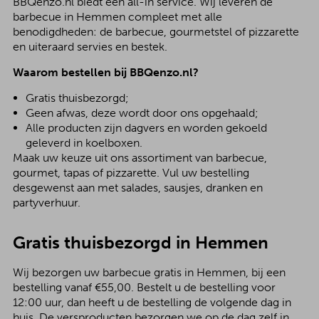
BBQenzo.nl biedt een all-in service. Wij leveren de
barbecue in Hemmen compleet met alle
benodigdheden: de barbecue, gourmetstel of pizzarette
en uiteraard servies en bestek.
Waarom bestellen bij BBQenzo.nl?
Gratis thuisbezorgd;
Geen afwas, deze wordt door ons opgehaald;
Alle producten zijn dagvers en worden gekoeld
geleverd in koelboxen.
Maak uw keuze uit ons assortiment van barbecue,
gourmet, tapas of pizzarette. Vul uw bestelling
desgewenst aan met salades, sausjes, dranken en
partyverhuur.
Gratis thuisbezorgd in Hemmen
Wij bezorgen uw barbecue gratis in Hemmen, bij een
bestelling vanaf €55,00. Bestelt u de bestelling voor
12:00 uur, dan heeft u de bestelling de volgende dag in
huis. De versproducten bezorgen we op de dag zelf in