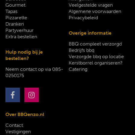
Gourmet
Veelgestelde vragen
Tapas
Algemene voorwaarden
Pizzarette
Privacybeleid
Dranken
Partyverhuur
Overige informatie
Extra bestellen
BBQ compleet verzorgd
Bedrijfs bbq
Hulp nodig bij je
Verzorgde bbq op locatie
bestellen?
Kerstborrel organiseren?
Neem contact op via
085-
Catering
0250175
Over BBQenzo.nl
Contact
Vestigingen