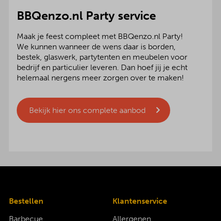
BBQenzo.nl Party service
Maak je feest compleet met BBQenzo.nl Party!
We kunnen wanneer de wens daar is borden,
bestek, glaswerk, partytenten en meubelen voor
bedrijf en particulier leveren. Dan hoef jij je echt
helemaal nergens meer zorgen over te maken!
Bekijk hier ons complete aanbod
Bestellen
Klantenservice
Barbecue
Allergenen