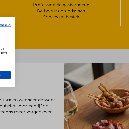
Professionele gasbarbecue
Barbecue gereedschap
Servies en bestek
beleid
ige
uiken
n
We kunnen wanneer de wens
meubelen voor bedrijf en
 nergens meer zorgen over