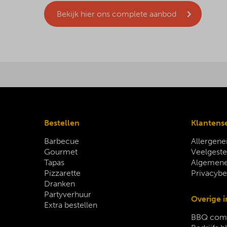
Bekijk hier ons complete aanbod
Bestellen
Klantens
Barbecue
Allergene
Gourmet
Veelgeste
Tapas
Algemene
Pizzarette
Privacybe
Dranken
Partyverhuur
Overige i
Extra bestellen
BBQ comp