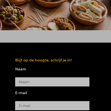
Blijf op de hoogte, schrijf je in!
Naam
E-mail