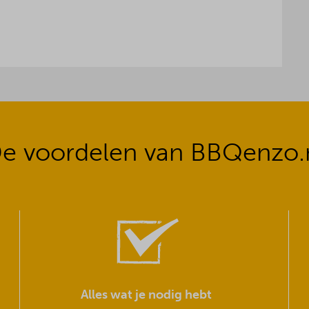
e voordelen van BBQenzo.
Alles wat je nodig hebt