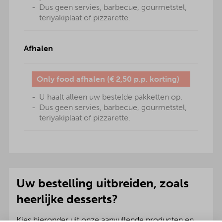
Dus geen servies, barbecue, gourmetstel,
teriyakiplaat of pizzarette.
Afhalen
Only food afhalen (€ 2,50 p.p. korting)
U haalt alleen uw bestelde pakketten op.
Dus geen servies, barbecue, gourmetstel,
teriyakiplaat of pizzarette.
Uw bestelling uitbreiden, zoals
heerlijke desserts?
Kies hieronder uit onze aanvullende producten en