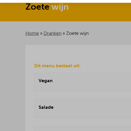
Zoete
wijn
Home
»
Dranken
»
Zoete wijn
Dit menu bestaat uit:
Vegan
Salade