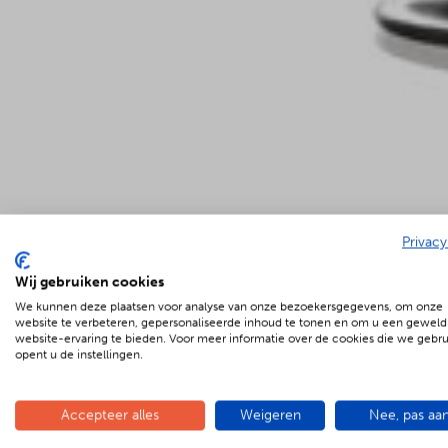
Privacy
Wij gebruiken cookies
We kunnen deze plaatsen voor analyse van onze bezoekersgegevens, om onze
€
7.95 p.p.
website te verbeteren, gepersonaliseerde inhoud te tonen en om u een geweld
website-ervaring te bieden. Voor meer informatie over de cookies die we gebr
opent u de instellingen.
Accepteer alles
Weigeren
Nee, pas aa