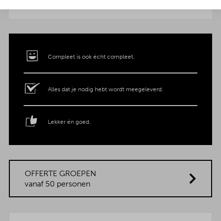
Compleet is ook écht compleet.
Alles dat je nodig hebt wordt meegeleverd.
Lekker én goed.
OFFERTE GROEPEN
vanaf 50 personen