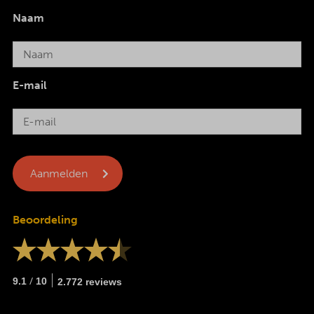
Naam
E-mail
Beoordeling
/
9.1
10
2.772 reviews