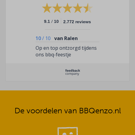
/
9.1
10
2.772 reviews
10
/
10
van Ralen
Op en top ontzorgd tijdens
ons bbq-feestje
De voordelen van BBQenzo.nl