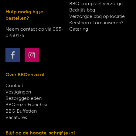
BBQ compleet verzorgd
Bedrijfs bbq
Hulp nodig bij je
Verzorgde bbq op locatie
bestellen?
Kerstborrel organiseren?
Neem contact op via
085-
Catering
0250175
Over BBQenzo.nl
Contact
Vestigingen
Bezorggebieden
BBQenzo Franchise
BBQ Buffetten
Vacatures
Blijf op de hoogte, schrijf je in!