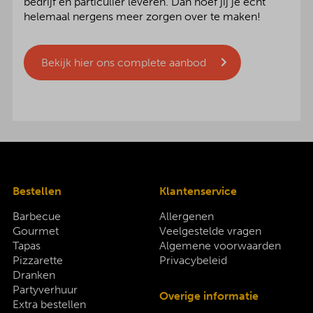
bedrijf en particulier leveren. Dan hoef jij je echt
helemaal nergens meer zorgen over te maken!
Bekijk hier ons complete aanbod
Bestellen
Klantenservice
Barbecue
Allergenen
Gourmet
Veelgestelde vragen
Tapas
Algemene voorwaarden
Pizzarette
Privacybeleid
Dranken
Partyverhuur
Overige informatie
Extra bestellen