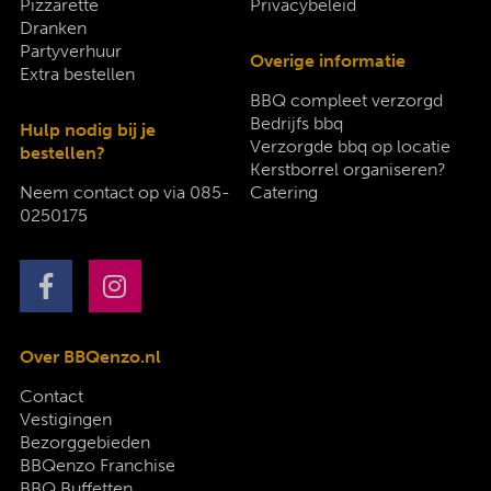
Pizzarette
Privacybeleid
Dranken
Partyverhuur
Overige informatie
Extra bestellen
BBQ compleet verzorgd
Bedrijfs bbq
Hulp nodig bij je
Verzorgde bbq op locatie
bestellen?
Kerstborrel organiseren?
Neem contact op via
085-
Catering
0250175
Over BBQenzo.nl
Contact
Vestigingen
Bezorggebieden
BBQenzo Franchise
BBQ Buffetten