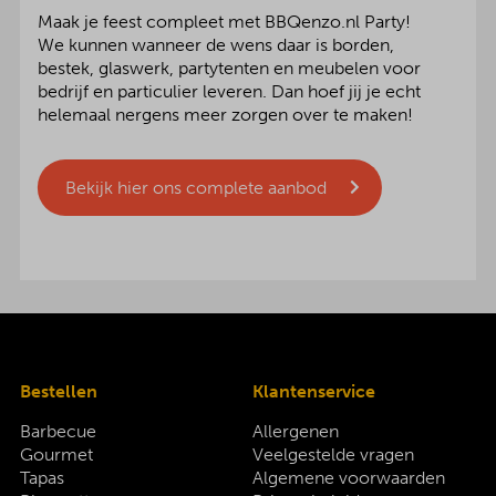
Maak je feest compleet met BBQenzo.nl Party!
We kunnen wanneer de wens daar is borden,
bestek, glaswerk, partytenten en meubelen voor
bedrijf en particulier leveren. Dan hoef jij je echt
helemaal nergens meer zorgen over te maken!
Bekijk hier ons complete aanbod
Bestellen
Klantenservice
Barbecue
Allergenen
Gourmet
Veelgestelde vragen
Tapas
Algemene voorwaarden