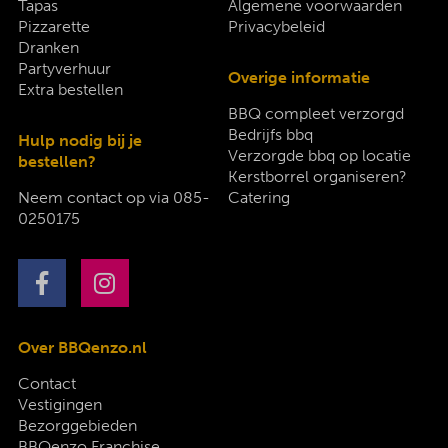
Tapas
Algemene voorwaarden
Pizzarette
Privacybeleid
Dranken
Partyverhuur
Overige informatie
Extra bestellen
BBQ compleet verzorgd
Bedrijfs bbq
Hulp nodig bij je
Verzorgde bbq op locatie
bestellen?
Kerstborrel organiseren?
Neem contact op via
085-
Catering
0250175
Over BBQenzo.nl
Contact
Vestigingen
Bezorggebieden
BBQenzo Franchise