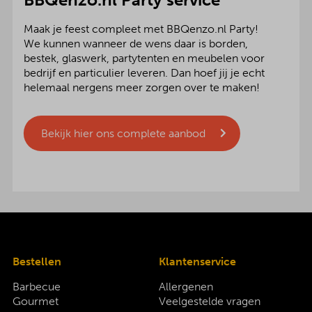
Maak je feest compleet met BBQenzo.nl Party!
We kunnen wanneer de wens daar is borden,
bestek, glaswerk, partytenten en meubelen voor
bedrijf en particulier leveren. Dan hoef jij je echt
helemaal nergens meer zorgen over te maken!
Bekijk hier ons complete aanbod
Bestellen
Klantenservice
Barbecue
Allergenen
Gourmet
Veelgestelde vragen