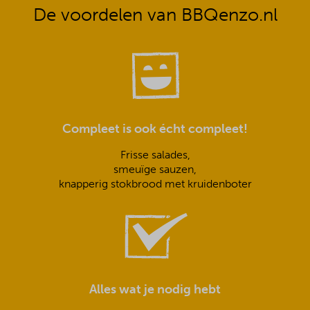
De voordelen van BBQenzo.nl
Compleet is ook écht compleet!
Frisse salades,
smeuïge sauzen,
knapperig stokbrood met kruidenboter
Alles wat je nodig hebt