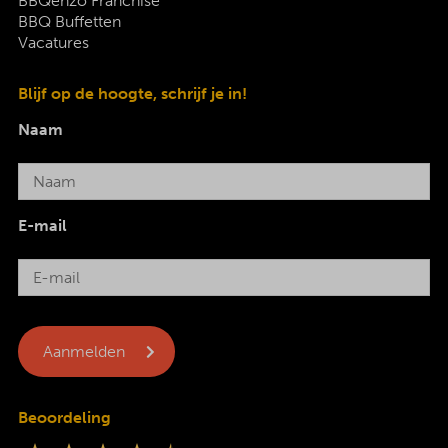
BBQenzo Franchise
BBQ Buffetten
Vacatures
Blijf op de hoogte, schrijf je in!
Naam
E-mail
Beoordeling