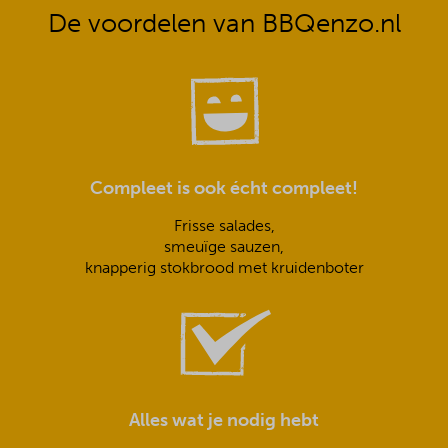
De voordelen van BBQenzo.nl
Compleet is ook écht compleet!
Frisse salades,
smeuïge sauzen,
knapperig stokbrood met kruidenboter
Alles wat je nodig hebt