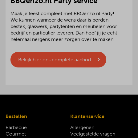
BBQenzo.nl Party service
Maak je feest compleet met BBQenzo.nl Party!
We kunnen wanneer de wens daar is borden,
bestek, glaswerk, partytenten en meubelen voor
bedrijf en particulier leveren. Dan hoef jij je echt
helemaal nergens meer zorgen over te maken!
Bekijk hier ons complete aanbod
Bestellen
Klantenservice
Barbecue
Allergenen
Gourmet
Veelgestelde vragen