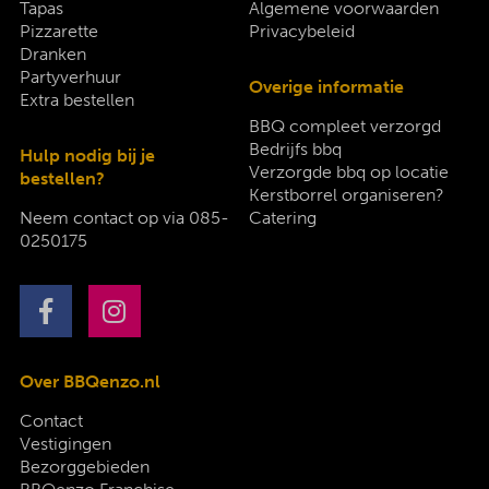
Tapas
Algemene voorwaarden
Pizzarette
Privacybeleid
Dranken
Partyverhuur
Overige informatie
Extra bestellen
BBQ compleet verzorgd
Bedrijfs bbq
Hulp nodig bij je
Verzorgde bbq op locatie
bestellen?
Kerstborrel organiseren?
Neem contact op via
085-
Catering
0250175
Over BBQenzo.nl
Contact
Vestigingen
Bezorggebieden