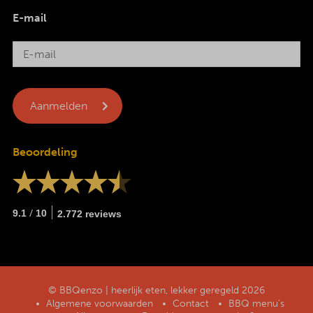
E-mail
Beoordeling
/
9.1
10
2.772 reviews
© BBQenzo | heerlijk eten, lekker geregeld 2026
Algemene voorwaarden
Contact
BBQ menu’s