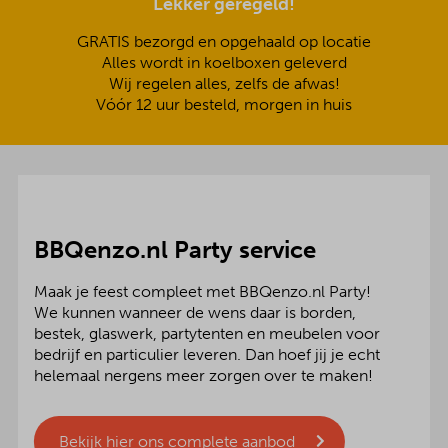
Lekker geregeld!
GRATIS bezorgd en opgehaald op locatie
Alles wordt in koelboxen geleverd
Wij regelen alles, zelfs de afwas!
Vóór 12 uur besteld, morgen in huis
BBQenzo.nl Party service
Maak je feest compleet met BBQenzo.nl Party!
We kunnen wanneer de wens daar is borden,
bestek, glaswerk, partytenten en meubelen voor
bedrijf en particulier leveren. Dan hoef jij je echt
helemaal nergens meer zorgen over te maken!
Bekijk hier ons complete aanbod