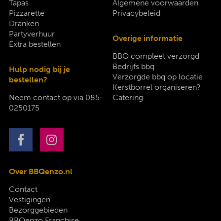
Tapas
Algemene voorwaarden
Pizzarette
Privacybeleid
Dranken
Partyverhuur
Overige informatie
Extra bestellen
BBQ compleet verzorgd
Bedrijfs bbq
Hulp nodig bij je
Verzorgde bbq op locatie
bestellen?
Kerstborrel organiseren?
Neem contact op via
085-
Catering
0250175
Over BBQenzo.nl
Contact
Vestigingen
Bezorggebieden
BBQenzo Franchise