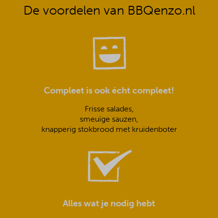
De voordelen van BBQenzo.nl
Compleet is ook écht compleet!
Frisse salades,
smeuïge sauzen,
knapperig stokbrood met kruidenboter
Alles wat je nodig hebt