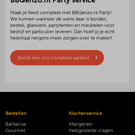
Maak je feest compleet met BBQenzo.nl Party!
We kunnen wanneer de wens daar is borden,
bestek, glaswerk, partytenten en meubelen voor
bedrijf en particulier leveren. Dan hoef jij je echt
helemaal nergens meer zorgen over te maken!
Bekijk hier ons complete aanbod
Bestellen
Klantenservice
Barbecue
Allergenen
Gourmet
Veelgestelde vragen