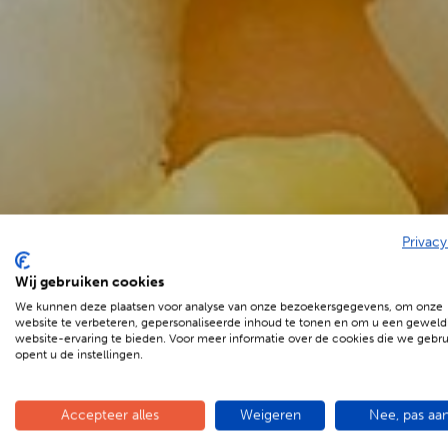
Privacy
Wij gebruiken cookies
We kunnen deze plaatsen voor analyse van onze bezoekersgegevens, om onze
€
5.75 p.p.
website te verbeteren, gepersonaliseerde inhoud te tonen en om u een geweld
website-ervaring te bieden. Voor meer informatie over de cookies die we gebr
opent u de instellingen.
Accepteer alles
Weigeren
Nee, pas aa