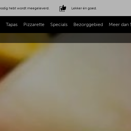
e nodig hebt wordt meegeleverd.
Lekker én goed.
Tapas
Pizzarette
Specials
Bezorggebied
Meer dan 