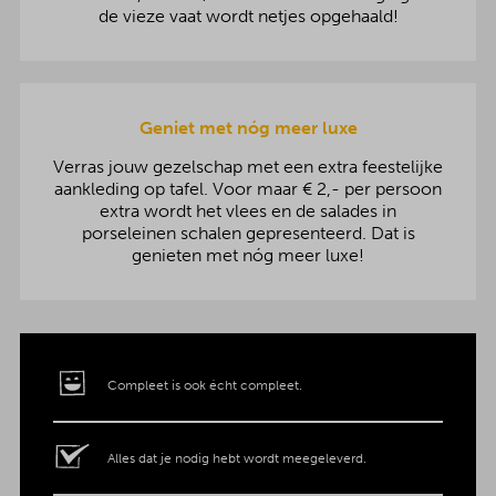
de vieze vaat wordt netjes opgehaald!
Geniet met nóg meer luxe
Verras jouw gezelschap met een extra feestelijke
aankleding op tafel. Voor maar € 2,- per persoon
extra wordt het vlees en de salades in
porseleinen schalen gepresenteerd. Dat is
genieten met nóg meer luxe!
Compleet is ook écht compleet.
Alles dat je nodig hebt wordt meegeleverd.