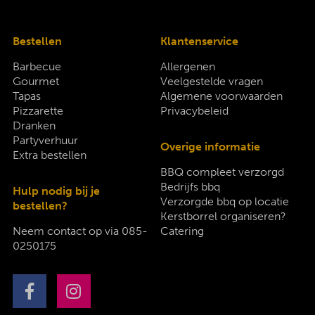
Bestellen
Klantenservice
Barbecue
Allergenen
Gourmet
Veelgestelde vragen
Tapas
Algemene voorwaarden
Pizzarette
Privacybeleid
Dranken
Partyverhuur
Overige informatie
Extra bestellen
BBQ compleet verzorgd
Bedrijfs bbq
Hulp nodig bij je
Verzorgde bbq op locatie
bestellen?
Kerstborrel organiseren?
Neem contact op via
085-
Catering
0250175