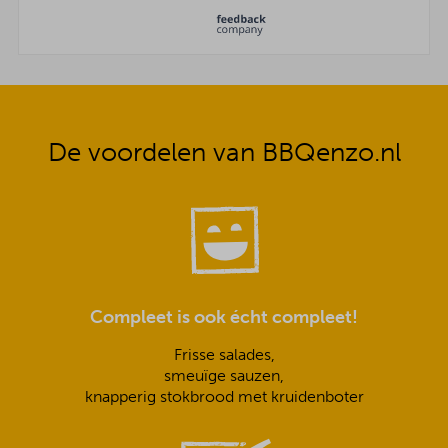
De voordelen van BBQenzo.nl
Compleet is ook écht compleet!
Frisse salades,
smeuïge sauzen,
knapperig stokbrood met kruidenboter