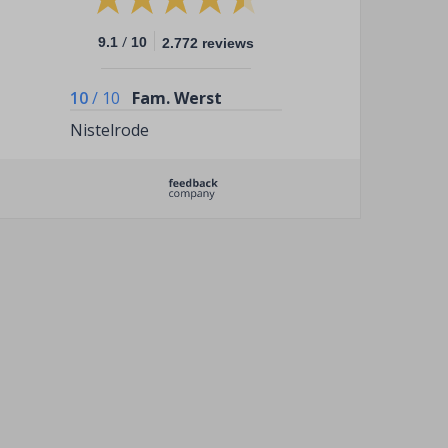
/
9.1
10
2.772 reviews
10
/
10
Fam. Werst
Nistelrode