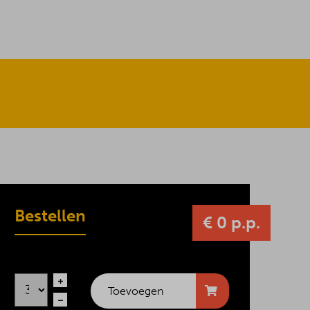
Bestellen
€ 0 p.p.
Toevoegen