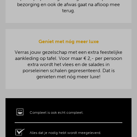
bezorging en ook de afwas gaat na afloop mee
terug.
Geniet met nóg meer luxe
Verras jouw gezelschap met een extra feestelijke
aankleding op tafel. Voor maar € 2,- per persoon
extra wordt het vlees en de salades in
porseleinen schalen gepresenteerd. Dat is
genieten met nóg meer luxe!
Compleet is ook écht compleet.
Alles dat je nodig hebt wordt meegeleverd.