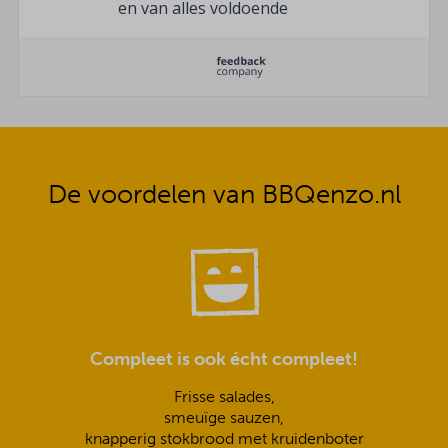
en van alles voldoende
De voordelen van BBQenzo.nl
Compleet is ook écht compleet!
Frisse salades,
smeuïge sauzen,
knapperig stokbrood met kruidenboter