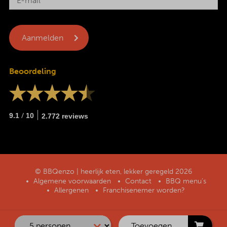
Beoordeling
/
9.1
10
2.772 reviews
© BBQenzo | heerlijk eten, lekker geregeld 2026
Algemene voorwaarden
Contact
BBQ menu’s
Allergenen
Franchisenemer worden?
Toevoegen