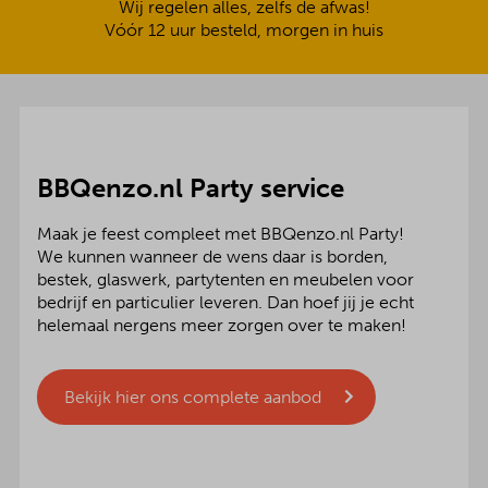
Wij regelen alles, zelfs de afwas!
Vóór 12 uur besteld, morgen in huis
BBQenzo.nl Party service
Maak je feest compleet met BBQenzo.nl Party!
We kunnen wanneer de wens daar is borden,
bestek, glaswerk, partytenten en meubelen voor
bedrijf en particulier leveren. Dan hoef jij je echt
helemaal nergens meer zorgen over te maken!
Bekijk hier ons complete aanbod