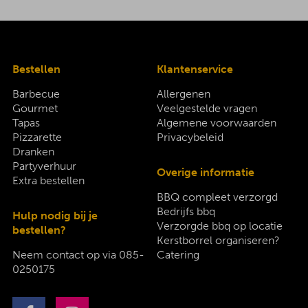
Bestellen
Klantenservice
Barbecue
Allergenen
Gourmet
Veelgestelde vragen
Tapas
Algemene voorwaarden
Pizzarette
Privacybeleid
Dranken
Partyverhuur
Overige informatie
Extra bestellen
BBQ compleet verzorgd
Bedrijfs bbq
Hulp nodig bij je
Verzorgde bbq op locatie
bestellen?
Kerstborrel organiseren?
Neem contact op via
085-
Catering
0250175