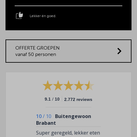
Lekker én goed.
OFFERTE GROEPEN
vanaf 50 personen
/
9.1
10
2.772 reviews
10
/
10
Buitengewoon
Brabant
Super geregeld, lekker eten