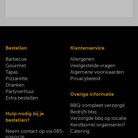
Bestellen
Klantenservice
Barbecue
Allergenen
Gourmet
Veelgestelde vragen
Tapas
Algemene voorwaarden
Pizzarette
Privacybeleid
Dranken
Partyverhuur
Overige informatie
Extra bestellen
BBQ compleet verzorgd
Bedrijfs bbq
Hulp nodig bij je
Verzorgde bbq op locatie
bestellen?
Kerstborrel organiseren?
Neem contact op via
085-
Catering
0250175