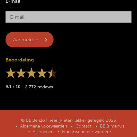
E-mail
Beoordeling
/
9.1
10
2.772 reviews
© BBQenzo | heerlijk eten, lekker geregeld 2026
Algemene voorwaarden
Contact
BBQ menu’s
Allergenen
Franchisenemer worden?