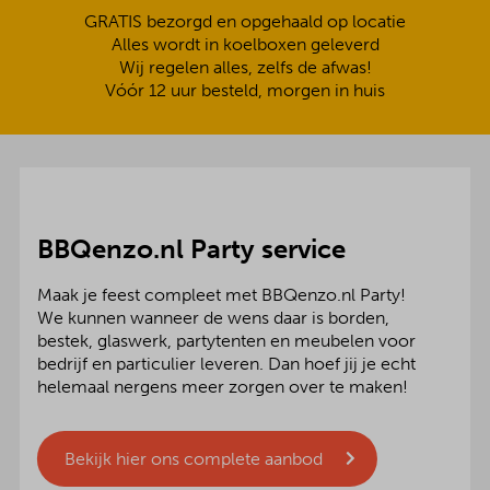
GRATIS bezorgd en opgehaald op locatie
Alles wordt in koelboxen geleverd
Wij regelen alles, zelfs de afwas!
Vóór 12 uur besteld, morgen in huis
BBQenzo.nl Party service
Maak je feest compleet met BBQenzo.nl Party!
We kunnen wanneer de wens daar is borden,
bestek, glaswerk, partytenten en meubelen voor
bedrijf en particulier leveren. Dan hoef jij je echt
helemaal nergens meer zorgen over te maken!
Bekijk hier ons complete aanbod