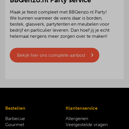
Maak je feest compleet met BBQenzo.nl Party!
We kunnen wanneer de wens daar is borden,
bestek, glaswerk, partytenten en meubelen voor
bedrijf en particulier leveren. Dan hoef jij je echt
helemaal nergens meer zorgen over te maken!
Bekijk hier ons complete aanbod
Bestellen
Klantenservice
Barbecue
Allergenen
Gourmet
Veelgestelde vragen