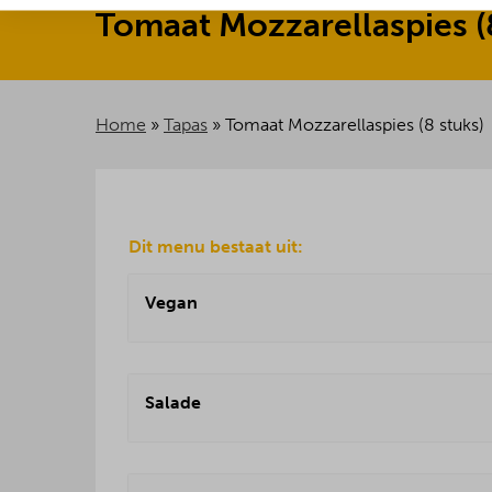
Tomaat
Mozzarellaspies
(
Home
»
Tapas
»
Tomaat Mozzarellaspies (8 stuks)
Dit menu bestaat uit:
Vegan
Salade