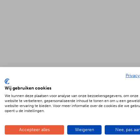
Privacy
Wij gebruiken cookies
We kunnen deze plaatsen voor analyse van onze bezoekersgegevens, om onze
website te verbeteren, gepersonaliseerde inhoud te tonen en om u een geweld
website-ervaring te bieden. Voor meer informatie over de cookies die we gebr
opent u de instellingen.
Accepteer alles
Weigeren
Nee, pas aa