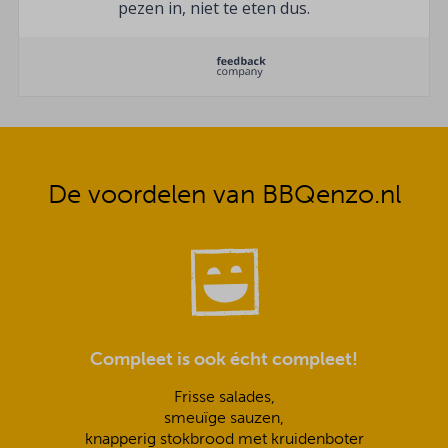
pezen in, niet te eten dus.
De voordelen van BBQenzo.nl
Compleet is ook écht compleet!
Frisse salades,
smeuïge sauzen,
knapperig stokbrood met kruidenboter