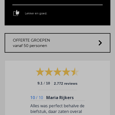
Lekker én goed.
OFFERTE GROEPEN
vanaf 50 personen
/
9.1
10
2.772 reviews
10
/
10
Maria Rijkers
Alles was perfect behalve de
biefstuk, daar zaten overal