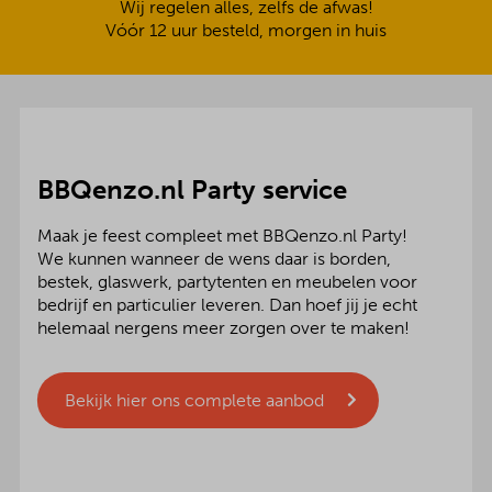
Wij regelen alles, zelfs de afwas!
Vóór 12 uur besteld, morgen in huis
BBQenzo.nl Party service
Maak je feest compleet met BBQenzo.nl Party!
We kunnen wanneer de wens daar is borden,
bestek, glaswerk, partytenten en meubelen voor
bedrijf en particulier leveren. Dan hoef jij je echt
helemaal nergens meer zorgen over te maken!
Bekijk hier ons complete aanbod