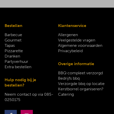
Bestellen
Klantenservice
Barbecue
Allergenen
Gourmet
Veelgestelde vragen
Tapas
Algemene voorwaarden
Pizzarette
Privacybeleid
Dranken
Partyverhuur
Overige informatie
Extra bestellen
BBQ compleet verzorgd
Bedrijfs bbq
Hulp nodig bij je
Verzorgde bbq op locatie
bestellen?
Kerstborrel organiseren?
Neem contact op via
085-
Catering
0250175