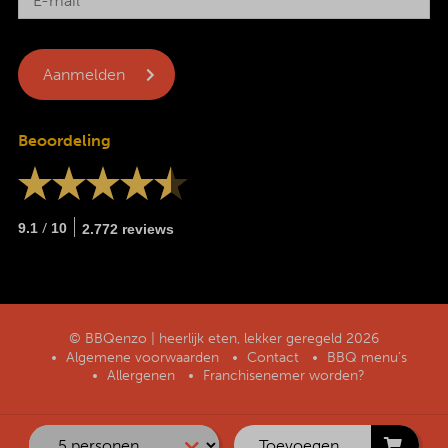
Beoordeling
/
9.1
10
2.772 reviews
© BBQenzo | heerlijk eten, lekker geregeld 2026
Algemene voorwaarden
Contact
BBQ menu’s
Allergenen
Franchisenemer worden?
Toevoegen