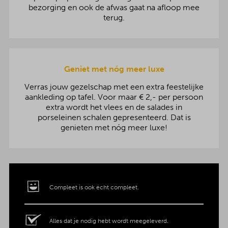
bezorging en ook de afwas gaat na afloop mee
terug.
Geniet met nóg meer luxe
Verras jouw gezelschap met een extra feestelijke
aankleding op tafel. Voor maar € 2,- per persoon
extra wordt het vlees en de salades in
porseleinen schalen gepresenteerd. Dat is
genieten met nóg meer luxe!
Compleet is ook écht compleet.
Alles dat je nodig hebt wordt meegeleverd.